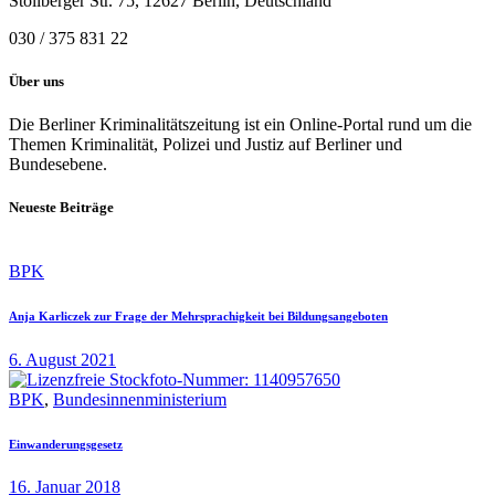
Stollberger Str. 75, 12627 Berlin, Deutschland
030 / 375 831 22
Über uns
Die Berliner Kriminalitätszeitung ist ein Online-Portal rund um die
Themen Kriminalität, Polizei und Justiz auf Berliner und
Bundesebene.
Neueste Beiträge
BPK
Anja Karliczek zur Frage der Mehrsprachigkeit bei Bildungsangeboten
6. August 2021
BPK
,
Bundesinnenministerium
Einwanderungsgesetz
16. Januar 2018