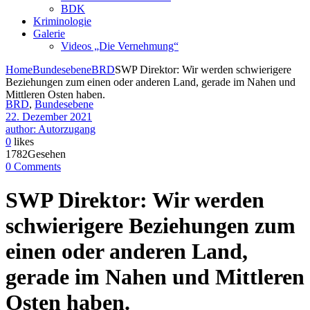
BDK
Kriminologie
Galerie
Videos „Die Vernehmung“
Home
Bundesebene
BRD
SWP Direktor: Wir werden schwierigere
Beziehungen zum einen oder anderen Land, gerade im Nahen und
Mittleren Osten haben.
BRD
,
Bundesebene
22. Dezember 2021
author: Autorzugang
0
likes
1782Gesehen
0 Comments
SWP Direktor: Wir werden
schwierigere Beziehungen zum
einen oder anderen Land,
gerade im Nahen und Mittleren
Osten haben.