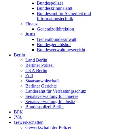
Bundespolizei
Bundeskriminalamt
Bundesamt für Sicherheit und
Informationstechnik
Finanz
Generalzolldirektion
Justiz
Generalbundesanwalt
Bundesgerichtshof
Bundesverwaltungsgericht
Berlin
Land Berlin
Berliner Polizei
LKA Berlin
Zoll
Staatsanwaltschaft
Berliner Gerichte
Landesamt für Verfassungsschutz
Senatsverwaltung für Inneres
Senatsverwaltung für Justiz
Bundespolizei Berlin
BPK
JVA
Gewerkschaften
Gewerkschaft der Polizei