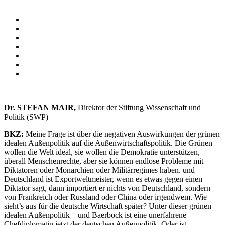
Dr. STEFAN MAIR,
Direktor der Stiftung Wissenschaft und
Politik (SWP)
BKZ:
Meine Frage ist über die negativen Auswirkungen der grünen
idealen Außenpolitik auf die Außenwirtschaftspolitik. Die Grünen
wollen die Welt ideal, sie wollen die Demokratie unterstützen,
überall Menschenrechte, aber sie können endlose Probleme mit
Diktatoren oder Monarchien oder Militärregimes haben. und
Deutschland ist Exportweltmeister, wenn es etwas gegen einen
Diktator sagt, dann importiert er nichts von Deutschland, sondern
von Frankreich oder Russland oder China oder irgendwem. Wie
sieht’s aus für die deutsche Wirtschaft später? Unter dieser grünen
idealen Außenpolitik – und Baerbock ist eine unerfahrene
Chefdiplomatin jetzt der deutschen Außenpolitik. Oder ist