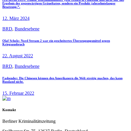
Ergebnis der gegenwärtigen Gräueltaten, sondern ein Produkt jahrzehntelanger
Besatzung.“.
12. März 2024
BRD
,
Bundesebene
Olaf Scholz: Nord Stream 2 war ein gescheitertes Überzeugungsmittel gegen
Kriegsausbruch
22. August 2022
BRD
,
Bundesebene
Fasbender: Die Chinesen können den Amerikanern die Welt streitig machen, das kann
Russland nicht.
15. Februar 2022
Kontakt
Berliner Kriminalitätszeitung