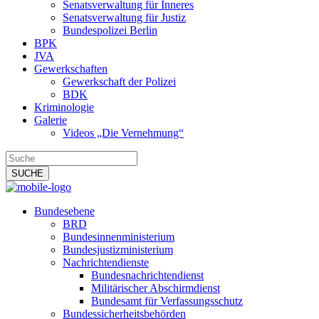
Senatsverwaltung für Inneres
Senatsverwaltung für Justiz
Bundespolizei Berlin
BPK
JVA
Gewerkschaften
Gewerkschaft der Polizei
BDK
Kriminologie
Galerie
Videos „Die Vernehmung“
Bundesebene
BRD
Bundesinnenministerium
Bundesjustizministerium
Nachrichtendienste
Bundesnachrichtendienst
Militärischer Abschirmdienst
Bundesamt für Verfassungsschutz
Bundessicherheitsbehörden