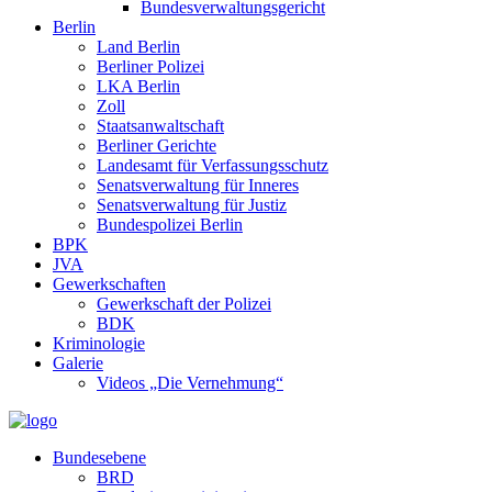
Bundesverwaltungsgericht
Berlin
Land Berlin
Berliner Polizei
LKA Berlin
Zoll
Staatsanwaltschaft
Berliner Gerichte
Landesamt für Verfassungsschutz
Senatsverwaltung für Inneres
Senatsverwaltung für Justiz
Bundespolizei Berlin
BPK
JVA
Gewerkschaften
Gewerkschaft der Polizei
BDK
Kriminologie
Galerie
Videos „Die Vernehmung“
Bundesebene
BRD