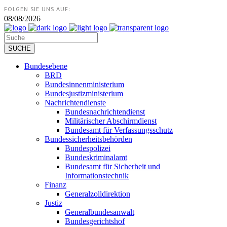
FOLGEN SIE UNS AUF:
08/08/2026
Bundesebene
BRD
Bundesinnenministerium
Bundesjustizministerium
Nachrichtendienste
Bundesnachrichtendienst
Militärischer Abschirmdienst
Bundesamt für Verfassungsschutz
Bundessicherheitsbehörden
Bundespolizei
Bundeskriminalamt
Bundesamt für Sicherheit und
Informationstechnik
Finanz
Generalzolldirektion
Justiz
Generalbundesanwalt
Bundesgerichtshof