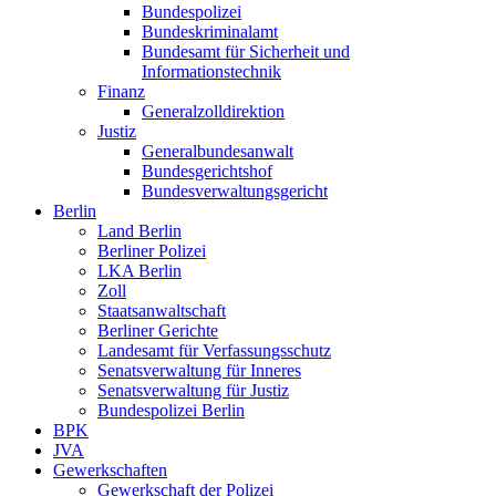
Bundespolizei
Bundeskriminalamt
Bundesamt für Sicherheit und
Informationstechnik
Finanz
Generalzolldirektion
Justiz
Generalbundesanwalt
Bundesgerichtshof
Bundesverwaltungsgericht
Berlin
Land Berlin
Berliner Polizei
LKA Berlin
Zoll
Staatsanwaltschaft
Berliner Gerichte
Landesamt für Verfassungsschutz
Senatsverwaltung für Inneres
Senatsverwaltung für Justiz
Bundespolizei Berlin
BPK
JVA
Gewerkschaften
Gewerkschaft der Polizei