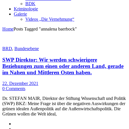
BDK
Kriminologie
Galerie
Videos „Die Vernehmung“
Home
Posts Tagged "annalena baerbock"
BRD
,
Bundesebene
SWP Direktor: Wir werden schwierigere
Beziehungen zum einen oder anderen Land, gerade
im Nahen und Mittleren Osten haben.
22. Dezember 2021
0 Comments
Dr. STEFAN MAIR, Direktor der Stiftung Wissenschaft und Politik
(SWP) BKZ: Meine Frage ist über die negativen Auswirkungen der
grünen idealen Außenpolitik auf die Außenwirtschaftspolitik. Die
Grünen wollen die Welt ideal,