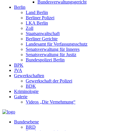
Bundesverwaltungsgericht
Berlin
Land Berlin
Berliner Polizei
LKA Berlin
Zoll
Staatsanwaltschaft
Berliner Gerichte
Landesamt für Verfassungsschutz
Senatsverwaltung für Inneres
Senatsverwaltung für Justiz
Bundespolizei Berlin
BPK
JVA
Gewerkschaften
Gewerkschaft der Polizei
BDK
Kriminologie
Galerie
Videos „Die Vernehmung“
Bundesebene
BRD