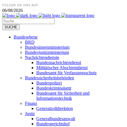
FOLGEN SIE UNS AUF:
06/08/2026
Bundesebene
BRD
Bundesinnenministerium
Bundesjustizministerium
Nachrichtendienste
Bundesnachrichtendienst
Militärischer Abschirmdienst
Bundesamt für Verfassungsschutz
Bundessicherheitsbehörden
Bundespolizei
Bundeskriminalamt
Bundesamt für Sicherheit und
Informationstechnik
Finanz
Generalzolldirektion
Justiz
Generalbundesanwalt
Bundesgerichtshof