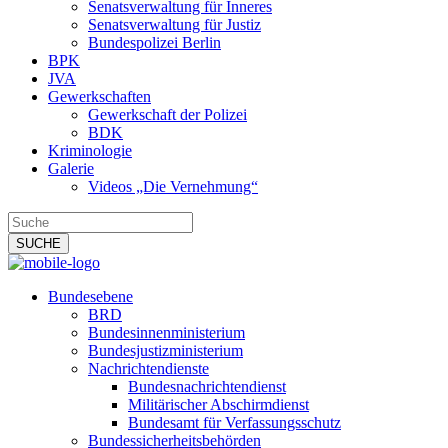
Senatsverwaltung für Inneres
Senatsverwaltung für Justiz
Bundespolizei Berlin
BPK
JVA
Gewerkschaften
Gewerkschaft der Polizei
BDK
Kriminologie
Galerie
Videos „Die Vernehmung“
Bundesebene
BRD
Bundesinnenministerium
Bundesjustizministerium
Nachrichtendienste
Bundesnachrichtendienst
Militärischer Abschirmdienst
Bundesamt für Verfassungsschutz
Bundessicherheitsbehörden