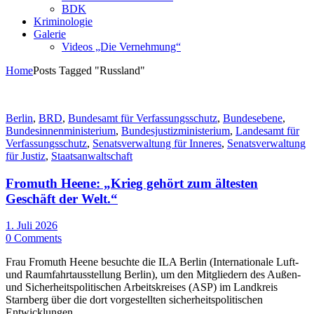
BDK
Kriminologie
Galerie
Videos „Die Vernehmung“
Home
Posts Tagged "Russland"
Berlin
,
BRD
,
Bundesamt für Verfassungsschutz
,
Bundesebene
,
Bundesinnenministerium
,
Bundesjustizministerium
,
Landesamt für
Verfassungsschutz
,
Senatsverwaltung für Inneres
,
Senatsverwaltung
für Justiz
,
Staatsanwaltschaft
Fromuth Heene: „Krieg gehört zum ältesten
Geschäft der Welt.“
1. Juli 2026
0 Comments
Frau Fromuth Heene besuchte die ILA Berlin (Internationale Luft-
und Raumfahrtausstellung Berlin), um den Mitgliedern des Außen-
und Sicherheitspolitischen Arbeitskreises (ASP) im Landkreis
Starnberg über die dort vorgestellten sicherheitspolitischen
Entwicklungen