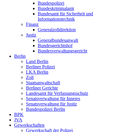
Bundespolizei
Bundeskriminalamt
Bundesamt für Sicherheit und
Informationstechnik
Finanz
Generalzolldirektion
Justiz
Generalbundesanwalt
Bundesgerichtshof
Bundesverwaltungsgericht
Berlin
Land Berlin
Berliner Polizei
LKA Berlin
Zoll
Staatsanwaltschaft
Berliner Gerichte
Landesamt für Verfassungsschutz
Senatsverwaltung für Inneres
Senatsverwaltung für Justiz
Bundespolizei Berlin
BPK
JVA
Gewerkschaften
Gewerkschaft der Polizei