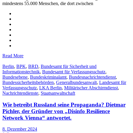
mindestens 55.000 Menschen, die dort zwischen
Read More
Berlin
,
BPK
,
BRD
,
Bundesamt für Sicherheit und
Informationstechnik
,
Bundesamt für Verfassungsschutz
,
Bundesebene
,
Bundeskriminalamt
,
Bundesnachrichtendienst
,
Bundessicherheitsbehörden
,
Generalbundesanwalt
,
Landesamt für
Verfassungsschutz
,
LKA Berlin
,
Militärischer Abschirmdienst
,
Nachrichtendienste
,
Staatsanwaltschaft
Wie betreibt Russland seine Propaganda? Dietmar
Pichler, der Gründer von „Disinfo Resilience
Network Vienna“ antwortet.
8. Dezember 2024