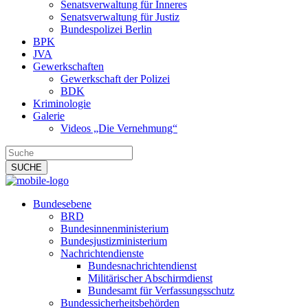
Senatsverwaltung für Inneres
Senatsverwaltung für Justiz
Bundespolizei Berlin
BPK
JVA
Gewerkschaften
Gewerkschaft der Polizei
BDK
Kriminologie
Galerie
Videos „Die Vernehmung“
Bundesebene
BRD
Bundesinnenministerium
Bundesjustizministerium
Nachrichtendienste
Bundesnachrichtendienst
Militärischer Abschirmdienst
Bundesamt für Verfassungsschutz
Bundessicherheitsbehörden