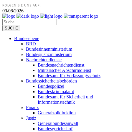
FOLGEN SIE UNS AUF:
09/08/2026
Bundesebene
BRD
Bundesinnenministerium
Bundesjustizministerium
Nachrichtendienste
Bundesnachrichtendienst
Militärischer Abschirmdienst
Bundesamt für Verfassungsschutz
Bundessicherheitsbehörden
Bundespolizei
Bundeskriminalamt
Bundesamt für Sicherheit und
Informationstechnik
Finanz
Generalzolldirektion
Justiz
Generalbundesanwalt
Bundesgerichtshof