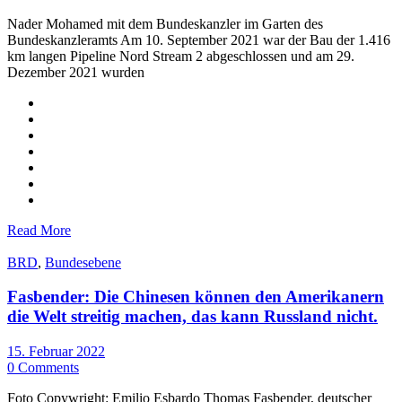
Nader Mohamed mit dem Bundeskanzler im Garten des
Bundeskanzleramts Am 10. September 2021 war der Bau der 1.416
km langen Pipeline Nord Stream 2 abgeschlossen und am 29.
Dezember 2021 wurden
Read More
BRD
,
Bundesebene
Fasbender: Die Chinesen können den Amerikanern
die Welt streitig machen, das kann Russland nicht.
15. Februar 2022
0 Comments
Foto Copywright: Emilio Esbardo Thomas Fasbender, deutscher