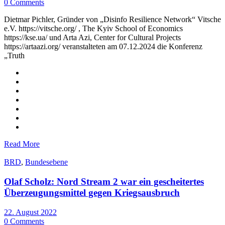
0 Comments
Dietmar Pichler, Gründer von „Disinfo Resilience Network“ Vitsche
e.V. https://vitsche.org/ , The Kyiv School of Economics
https://kse.ua/ und Arta Azi, Center for Cultural Projects
https://artaazi.org/ veranstalteten am 07.12.2024 die Konferenz
„Truth
Read More
BRD
,
Bundesebene
Olaf Scholz: Nord Stream 2 war ein gescheitertes
Überzeugungsmittel gegen Kriegsausbruch
22. August 2022
0 Comments