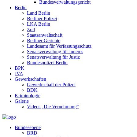
Bundesverwaltungsgericht
Berlin
Land Berlin
Berliner Polizei
LKA Berlin
Zoll
Staatsanwaltschaft
Berliner Gerichte
Landesamt für Verfassungsschutz
Senatsverwaltung für Inneres
Senatsverwaltung für Justiz
Bundespolizei Berlin
BPK
JVA
Gewerkschaften
Gewerkschaft der Polizei
BDK
Kriminologie
Galerie
Videos „Die Vernehmung“
Bundesebene
BRD