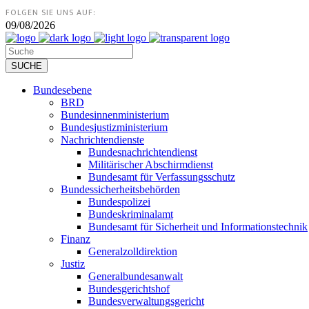
FOLGEN SIE UNS AUF:
09/08/2026
Bundesebene
BRD
Bundesinnenministerium
Bundesjustizministerium
Nachrichtendienste
Bundesnachrichtendienst
Militärischer Abschirmdienst
Bundesamt für Verfassungsschutz
Bundessicherheitsbehörden
Bundespolizei
Bundeskriminalamt
Bundesamt für Sicherheit und Informationstechnik
Finanz
Generalzolldirektion
Justiz
Generalbundesanwalt
Bundesgerichtshof
Bundesverwaltungsgericht