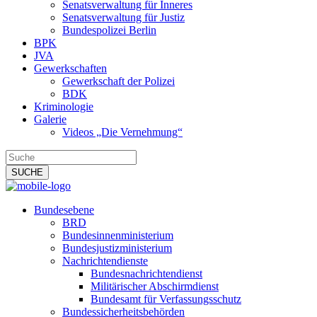
Senatsverwaltung für Inneres
Senatsverwaltung für Justiz
Bundespolizei Berlin
BPK
JVA
Gewerkschaften
Gewerkschaft der Polizei
BDK
Kriminologie
Galerie
Videos „Die Vernehmung“
Bundesebene
BRD
Bundesinnenministerium
Bundesjustizministerium
Nachrichtendienste
Bundesnachrichtendienst
Militärischer Abschirmdienst
Bundesamt für Verfassungsschutz
Bundessicherheitsbehörden