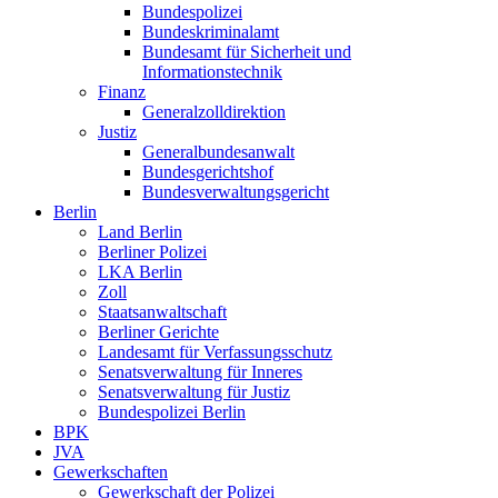
Bundespolizei
Bundeskriminalamt
Bundesamt für Sicherheit und
Informationstechnik
Finanz
Generalzolldirektion
Justiz
Generalbundesanwalt
Bundesgerichtshof
Bundesverwaltungsgericht
Berlin
Land Berlin
Berliner Polizei
LKA Berlin
Zoll
Staatsanwaltschaft
Berliner Gerichte
Landesamt für Verfassungsschutz
Senatsverwaltung für Inneres
Senatsverwaltung für Justiz
Bundespolizei Berlin
BPK
JVA
Gewerkschaften
Gewerkschaft der Polizei