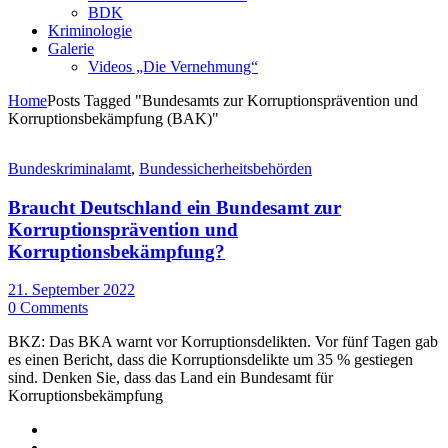
BDK
Kriminologie
Galerie
Videos „Die Vernehmung“
Home
Posts Tagged "Bundesamts zur Korruptionsprävention und
Korruptionsbekämpfung (BAK)"
Bundeskriminalamt
,
Bundessicherheitsbehörden
Braucht Deutschland ein Bundesamt zur
Korruptionsprävention und
Korruptionsbekämpfung?
21. September 2022
0 Comments
BKZ: Das BKA warnt vor Korruptionsdelikten. Vor fünf Tagen gab
es einen Bericht, dass die Korruptionsdelikte um 35 % gestiegen
sind. Denken Sie, dass das Land ein Bundesamt für
Korruptionsbekämpfung