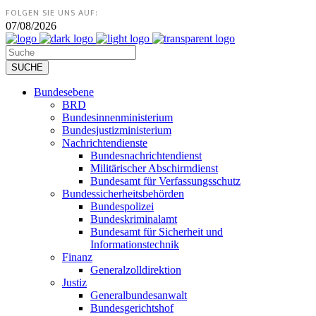
FOLGEN SIE UNS AUF:
07/08/2026
Bundesebene
BRD
Bundesinnenministerium
Bundesjustizministerium
Nachrichtendienste
Bundesnachrichtendienst
Militärischer Abschirmdienst
Bundesamt für Verfassungsschutz
Bundessicherheitsbehörden
Bundespolizei
Bundeskriminalamt
Bundesamt für Sicherheit und
Informationstechnik
Finanz
Generalzolldirektion
Justiz
Generalbundesanwalt
Bundesgerichtshof