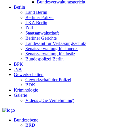
Bundesverwaltungsgericht
Berlin
Land Berlin
Berliner Polizei
LKA Berlin
Zoll
Staatsanwaltschaft
Berliner Gerichte
Landesamt für Verfassungsschutz
Senatsverwaltung für Inneres
Senatsverwaltung für Justiz
Bundespolizei Berlin
BPK
JVA
Gewerkschaften
Gewerkschaft der Polizei
BDK
Kriminologie
Galerie
Videos „Die Vernehmung“
Bundesebene
BRD