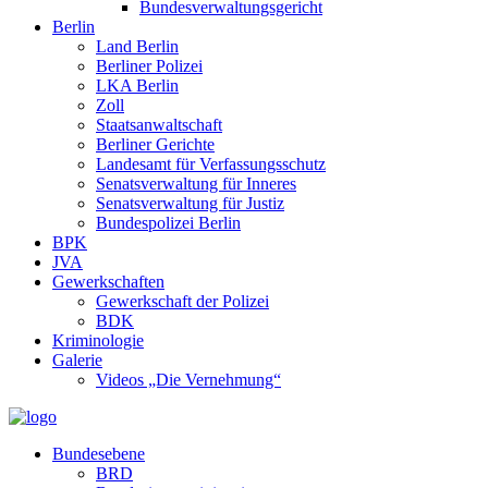
Bundesverwaltungsgericht
Berlin
Land Berlin
Berliner Polizei
LKA Berlin
Zoll
Staatsanwaltschaft
Berliner Gerichte
Landesamt für Verfassungsschutz
Senatsverwaltung für Inneres
Senatsverwaltung für Justiz
Bundespolizei Berlin
BPK
JVA
Gewerkschaften
Gewerkschaft der Polizei
BDK
Kriminologie
Galerie
Videos „Die Vernehmung“
Bundesebene
BRD