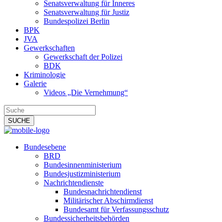
Senatsverwaltung für Inneres
Senatsverwaltung für Justiz
Bundespolizei Berlin
BPK
JVA
Gewerkschaften
Gewerkschaft der Polizei
BDK
Kriminologie
Galerie
Videos „Die Vernehmung“
Bundesebene
BRD
Bundesinnenministerium
Bundesjustizministerium
Nachrichtendienste
Bundesnachrichtendienst
Militärischer Abschirmdienst
Bundesamt für Verfassungsschutz
Bundessicherheitsbehörden