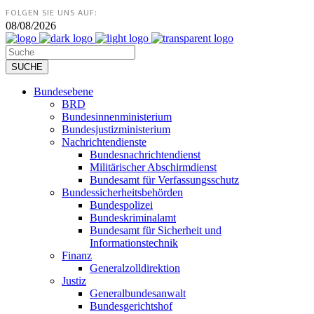
FOLGEN SIE UNS AUF:
08/08/2026
Bundesebene
BRD
Bundesinnenministerium
Bundesjustizministerium
Nachrichtendienste
Bundesnachrichtendienst
Militärischer Abschirmdienst
Bundesamt für Verfassungsschutz
Bundessicherheitsbehörden
Bundespolizei
Bundeskriminalamt
Bundesamt für Sicherheit und
Informationstechnik
Finanz
Generalzolldirektion
Justiz
Generalbundesanwalt
Bundesgerichtshof