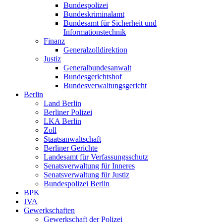
Bundespolizei
Bundeskriminalamt
Bundesamt für Sicherheit und
Informationstechnik
Finanz
Generalzolldirektion
Justiz
Generalbundesanwalt
Bundesgerichtshof
Bundesverwaltungsgericht
Berlin
Land Berlin
Berliner Polizei
LKA Berlin
Zoll
Staatsanwaltschaft
Berliner Gerichte
Landesamt für Verfassungsschutz
Senatsverwaltung für Inneres
Senatsverwaltung für Justiz
Bundespolizei Berlin
BPK
JVA
Gewerkschaften
Gewerkschaft der Polizei