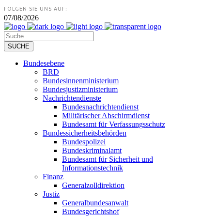
FOLGEN SIE UNS AUF:
07/08/2026
Bundesebene
BRD
Bundesinnenministerium
Bundesjustizministerium
Nachrichtendienste
Bundesnachrichtendienst
Militärischer Abschirmdienst
Bundesamt für Verfassungsschutz
Bundessicherheitsbehörden
Bundespolizei
Bundeskriminalamt
Bundesamt für Sicherheit und
Informationstechnik
Finanz
Generalzolldirektion
Justiz
Generalbundesanwalt
Bundesgerichtshof