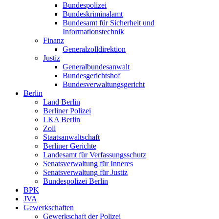
Bundespolizei
Bundeskriminalamt
Bundesamt für Sicherheit und
Informationstechnik
Finanz
Generalzolldirektion
Justiz
Generalbundesanwalt
Bundesgerichtshof
Bundesverwaltungsgericht
Berlin
Land Berlin
Berliner Polizei
LKA Berlin
Zoll
Staatsanwaltschaft
Berliner Gerichte
Landesamt für Verfassungsschutz
Senatsverwaltung für Inneres
Senatsverwaltung für Justiz
Bundespolizei Berlin
BPK
JVA
Gewerkschaften
Gewerkschaft der Polizei