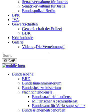
Senatsverwaltung für Inneres
Senatsverwaltung für Justiz
Bundespolizei Berlin
BPK
JVA
Gewerkschaften
Gewerkschaft der Polizei
BDK
Kriminologie
Galerie
Videos „Die Vernehmung“
Bundesebene
BRD
Bundesinnenministerium
Bundesjustizministerium
Nachrichtendienste
Bundesnachrichtendienst
Militärischer Abschirmdienst
Bundesamt für Verfassungsschutz
Bundessicherheitsbehörden