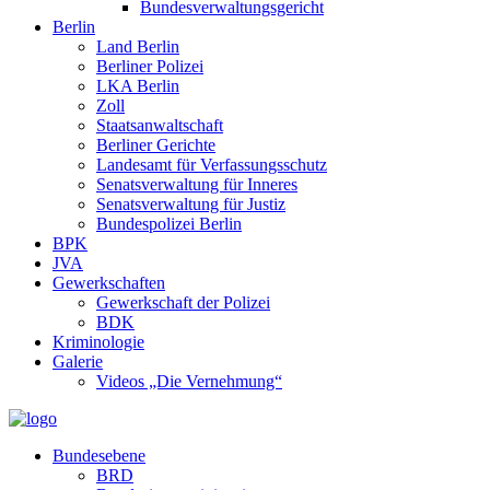
Bundesverwaltungsgericht
Berlin
Land Berlin
Berliner Polizei
LKA Berlin
Zoll
Staatsanwaltschaft
Berliner Gerichte
Landesamt für Verfassungsschutz
Senatsverwaltung für Inneres
Senatsverwaltung für Justiz
Bundespolizei Berlin
BPK
JVA
Gewerkschaften
Gewerkschaft der Polizei
BDK
Kriminologie
Galerie
Videos „Die Vernehmung“
Bundesebene
BRD