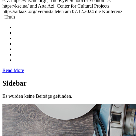
e.V. https://vitsche.org/ , The Kyiv School of Economics
https://kse.ua/ und Arta Azi, Center for Cultural Projects
https://artaazi.org/ veranstalteten am 07.12.2024 die Konferenz
„Truth
Read More
Sidebar
Es wurden keine Beiträge gefunden.