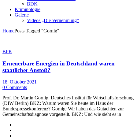
BDK
Kriminologie
Galerie
Videos „Die Vernehmung“
Home
Posts Tagged "Gornig"
BPK
Erneuerbare Energien in Deutschland waren
staatlicher Anstoß?
18. Oktober 2021
0 Comments
Prof. Dr. Martin Gornig, Deutsches Institut für Wirtschaftsforschung
(DIW Berlin) BKZ: Warum waren Sie heute im Haus der
Bundespressekonferenz? Gornig: Wir haben das Gutachten zur
Gemeinschaftsdiagnose vorgestellt. BKZ: Und wie sieht es in