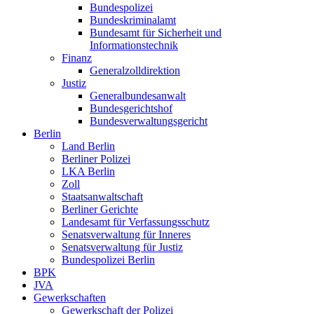
Bundespolizei
Bundeskriminalamt
Bundesamt für Sicherheit und
Informationstechnik
Finanz
Generalzolldirektion
Justiz
Generalbundesanwalt
Bundesgerichtshof
Bundesverwaltungsgericht
Berlin
Land Berlin
Berliner Polizei
LKA Berlin
Zoll
Staatsanwaltschaft
Berliner Gerichte
Landesamt für Verfassungsschutz
Senatsverwaltung für Inneres
Senatsverwaltung für Justiz
Bundespolizei Berlin
BPK
JVA
Gewerkschaften
Gewerkschaft der Polizei