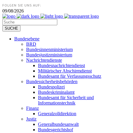
FOLGEN SIE UNS AUF:
09/08/2026
Bundesebene
BRD
Bundesinnenministerium
Bundesjustizministerium
Nachrichtendienste
Bundesnachrichtendienst
Militärischer Abschirmdienst
Bundesamt für Verfassungsschutz
Bundessicherheitsbehörden
Bundespolizei
Bundeskriminalamt
Bundesamt für Sicherheit und
Informationstechnik
Finanz
Generalzolldirektion
Justiz
Generalbundesanwalt
Bundesgerichtshof