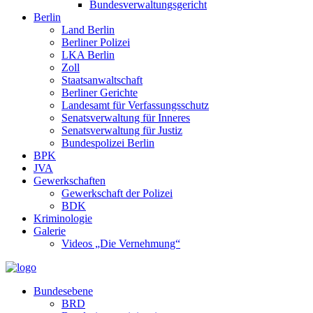
Bundesverwaltungsgericht
Berlin
Land Berlin
Berliner Polizei
LKA Berlin
Zoll
Staatsanwaltschaft
Berliner Gerichte
Landesamt für Verfassungsschutz
Senatsverwaltung für Inneres
Senatsverwaltung für Justiz
Bundespolizei Berlin
BPK
JVA
Gewerkschaften
Gewerkschaft der Polizei
BDK
Kriminologie
Galerie
Videos „Die Vernehmung“
Bundesebene
BRD