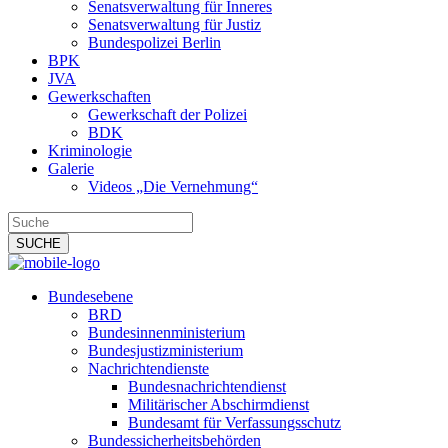
Senatsverwaltung für Inneres
Senatsverwaltung für Justiz
Bundespolizei Berlin
BPK
JVA
Gewerkschaften
Gewerkschaft der Polizei
BDK
Kriminologie
Galerie
Videos „Die Vernehmung“
Bundesebene
BRD
Bundesinnenministerium
Bundesjustizministerium
Nachrichtendienste
Bundesnachrichtendienst
Militärischer Abschirmdienst
Bundesamt für Verfassungsschutz
Bundessicherheitsbehörden