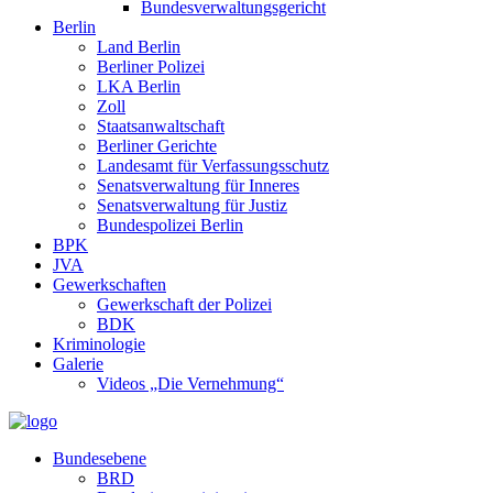
Bundesverwaltungsgericht
Berlin
Land Berlin
Berliner Polizei
LKA Berlin
Zoll
Staatsanwaltschaft
Berliner Gerichte
Landesamt für Verfassungsschutz
Senatsverwaltung für Inneres
Senatsverwaltung für Justiz
Bundespolizei Berlin
BPK
JVA
Gewerkschaften
Gewerkschaft der Polizei
BDK
Kriminologie
Galerie
Videos „Die Vernehmung“
Bundesebene
BRD