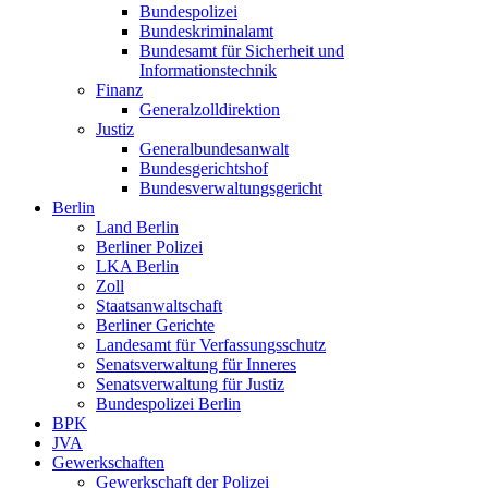
Bundespolizei
Bundeskriminalamt
Bundesamt für Sicherheit und
Informationstechnik
Finanz
Generalzolldirektion
Justiz
Generalbundesanwalt
Bundesgerichtshof
Bundesverwaltungsgericht
Berlin
Land Berlin
Berliner Polizei
LKA Berlin
Zoll
Staatsanwaltschaft
Berliner Gerichte
Landesamt für Verfassungsschutz
Senatsverwaltung für Inneres
Senatsverwaltung für Justiz
Bundespolizei Berlin
BPK
JVA
Gewerkschaften
Gewerkschaft der Polizei