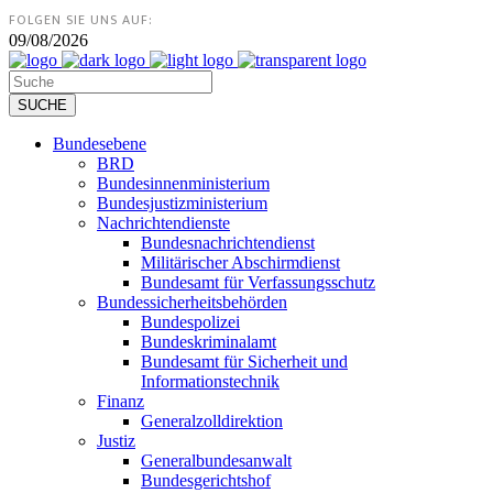
FOLGEN SIE UNS AUF:
09/08/2026
Bundesebene
BRD
Bundesinnenministerium
Bundesjustizministerium
Nachrichtendienste
Bundesnachrichtendienst
Militärischer Abschirmdienst
Bundesamt für Verfassungsschutz
Bundessicherheitsbehörden
Bundespolizei
Bundeskriminalamt
Bundesamt für Sicherheit und
Informationstechnik
Finanz
Generalzolldirektion
Justiz
Generalbundesanwalt
Bundesgerichtshof