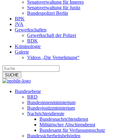
Senatsverwaltung für Inneres
Senatsverwaltung für Justiz
Bundespolizei Berlin
BPK
JVA
Gewerkschaften
Gewerkschaft der Polizei
BDK
Kriminologie
Galerie
Videos „Die Vernehmung“
Bundesebene
BRD
Bundesinnenministerium
Bundesjustizministerium
Nachrichtendienste
Bundesnachrichtendienst
Militärischer Abschirmdienst
Bundesamt für Verfassungsschutz
Bundessicherheitsbehörden