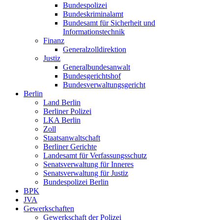
Bundespolizei
Bundeskriminalamt
Bundesamt für Sicherheit und
Informationstechnik
Finanz
Generalzolldirektion
Justiz
Generalbundesanwalt
Bundesgerichtshof
Bundesverwaltungsgericht
Berlin
Land Berlin
Berliner Polizei
LKA Berlin
Zoll
Staatsanwaltschaft
Berliner Gerichte
Landesamt für Verfassungsschutz
Senatsverwaltung für Inneres
Senatsverwaltung für Justiz
Bundespolizei Berlin
BPK
JVA
Gewerkschaften
Gewerkschaft der Polizei