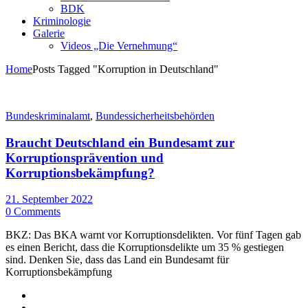
BDK
Kriminologie
Galerie
Videos „Die Vernehmung“
Home
Posts Tagged "Korruption in Deutschland"
Bundeskriminalamt
,
Bundessicherheitsbehörden
Braucht Deutschland ein Bundesamt zur
Korruptionsprävention und
Korruptionsbekämpfung?
21. September 2022
0 Comments
BKZ: Das BKA warnt vor Korruptionsdelikten. Vor fünf Tagen gab
es einen Bericht, dass die Korruptionsdelikte um 35 % gestiegen
sind. Denken Sie, dass das Land ein Bundesamt für
Korruptionsbekämpfung