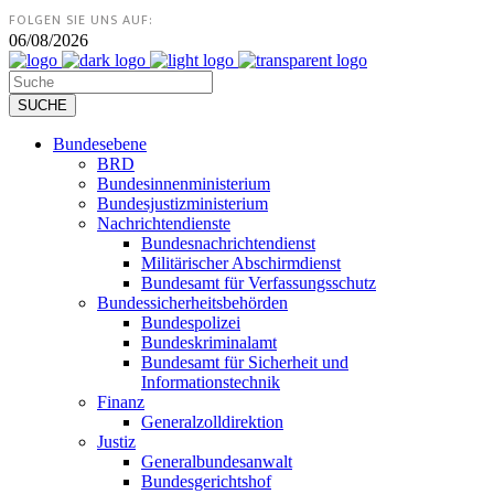
FOLGEN SIE UNS AUF:
06/08/2026
Bundesebene
BRD
Bundesinnenministerium
Bundesjustizministerium
Nachrichtendienste
Bundesnachrichtendienst
Militärischer Abschirmdienst
Bundesamt für Verfassungsschutz
Bundessicherheitsbehörden
Bundespolizei
Bundeskriminalamt
Bundesamt für Sicherheit und
Informationstechnik
Finanz
Generalzolldirektion
Justiz
Generalbundesanwalt
Bundesgerichtshof