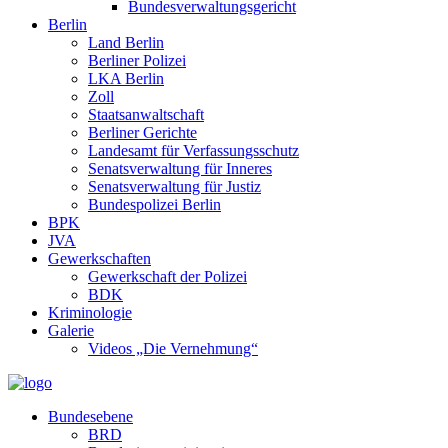
Bundesverwaltungsgericht
Berlin
Land Berlin
Berliner Polizei
LKA Berlin
Zoll
Staatsanwaltschaft
Berliner Gerichte
Landesamt für Verfassungsschutz
Senatsverwaltung für Inneres
Senatsverwaltung für Justiz
Bundespolizei Berlin
BPK
JVA
Gewerkschaften
Gewerkschaft der Polizei
BDK
Kriminologie
Galerie
Videos „Die Vernehmung“
Bundesebene
BRD