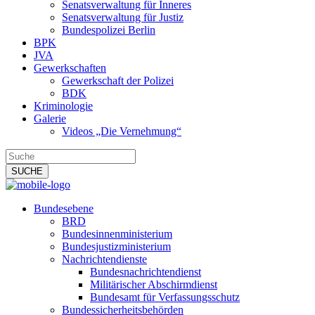
Senatsverwaltung für Inneres
Senatsverwaltung für Justiz
Bundespolizei Berlin
BPK
JVA
Gewerkschaften
Gewerkschaft der Polizei
BDK
Kriminologie
Galerie
Videos „Die Vernehmung“
Bundesebene
BRD
Bundesinnenministerium
Bundesjustizministerium
Nachrichtendienste
Bundesnachrichtendienst
Militärischer Abschirmdienst
Bundesamt für Verfassungsschutz
Bundessicherheitsbehörden