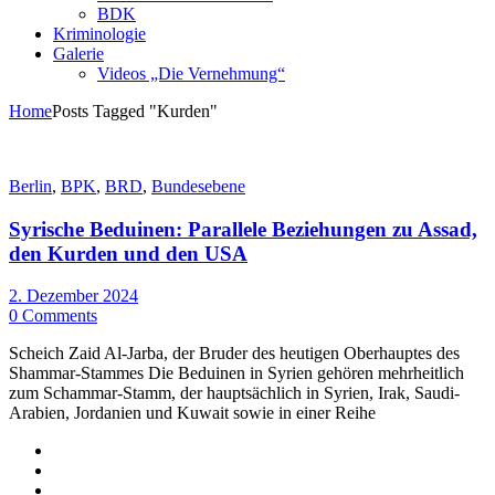
BDK
Kriminologie
Galerie
Videos „Die Vernehmung“
Home
Posts Tagged "Kurden"
Berlin
,
BPK
,
BRD
,
Bundesebene
Syrische Beduinen: Parallele Beziehungen zu Assad,
den Kurden und den USA
2. Dezember 2024
0 Comments
Scheich Zaid Al-Jarba, der Bruder des heutigen Oberhauptes des
Shammar-Stammes Die Beduinen in Syrien gehören mehrheitlich
zum Schammar-Stamm, der hauptsächlich in Syrien, Irak, Saudi-
Arabien, Jordanien und Kuwait sowie in einer Reihe