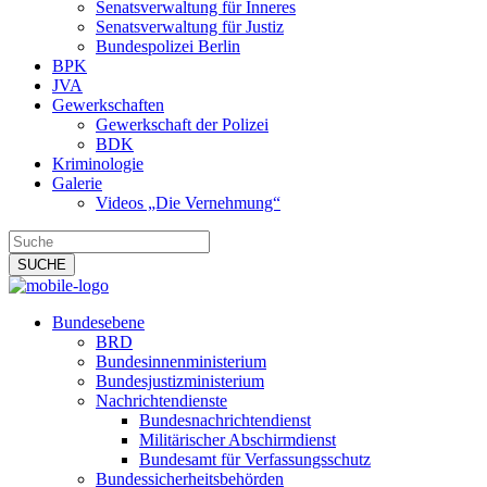
Senatsverwaltung für Inneres
Senatsverwaltung für Justiz
Bundespolizei Berlin
BPK
JVA
Gewerkschaften
Gewerkschaft der Polizei
BDK
Kriminologie
Galerie
Videos „Die Vernehmung“
Bundesebene
BRD
Bundesinnenministerium
Bundesjustizministerium
Nachrichtendienste
Bundesnachrichtendienst
Militärischer Abschirmdienst
Bundesamt für Verfassungsschutz
Bundessicherheitsbehörden