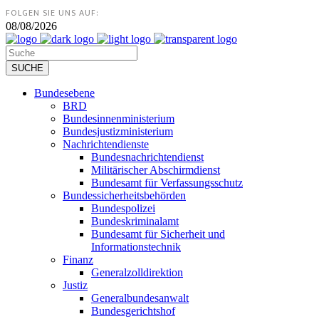
FOLGEN SIE UNS AUF:
08/08/2026
Bundesebene
BRD
Bundesinnenministerium
Bundesjustizministerium
Nachrichtendienste
Bundesnachrichtendienst
Militärischer Abschirmdienst
Bundesamt für Verfassungsschutz
Bundessicherheitsbehörden
Bundespolizei
Bundeskriminalamt
Bundesamt für Sicherheit und
Informationstechnik
Finanz
Generalzolldirektion
Justiz
Generalbundesanwalt
Bundesgerichtshof