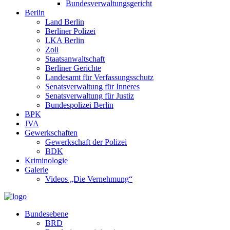
Bundesverwaltungsgericht
Berlin
Land Berlin
Berliner Polizei
LKA Berlin
Zoll
Staatsanwaltschaft
Berliner Gerichte
Landesamt für Verfassungsschutz
Senatsverwaltung für Inneres
Senatsverwaltung für Justiz
Bundespolizei Berlin
BPK
JVA
Gewerkschaften
Gewerkschaft der Polizei
BDK
Kriminologie
Galerie
Videos „Die Vernehmung“
Bundesebene
BRD