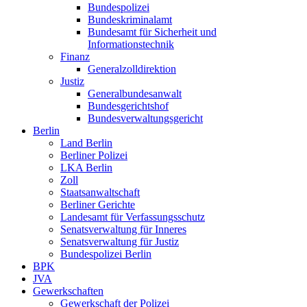
Bundespolizei
Bundeskriminalamt
Bundesamt für Sicherheit und
Informationstechnik
Finanz
Generalzolldirektion
Justiz
Generalbundesanwalt
Bundesgerichtshof
Bundesverwaltungsgericht
Berlin
Land Berlin
Berliner Polizei
LKA Berlin
Zoll
Staatsanwaltschaft
Berliner Gerichte
Landesamt für Verfassungsschutz
Senatsverwaltung für Inneres
Senatsverwaltung für Justiz
Bundespolizei Berlin
BPK
JVA
Gewerkschaften
Gewerkschaft der Polizei