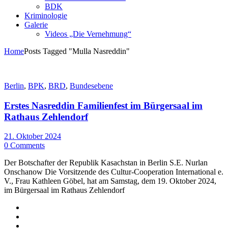
BDK
Kriminologie
Galerie
Videos „Die Vernehmung“
Home
Posts Tagged "Mulla Nasreddin"
Berlin
,
BPK
,
BRD
,
Bundesebene
Erstes Nasreddin Familienfest im Bürgersaal im
Rathaus Zehlendorf
21. Oktober 2024
0 Comments
Der Botschafter der Republik Kasachstan in Berlin S.E. Nurlan
Onschanow Die Vorsitzende des Cultur-Cooperation International e.
V., Frau Kathleen Göbel, hat am Samstag, dem 19. Oktober 2024,
im Bürgersaal im Rathaus Zehlendorf