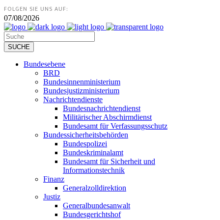
FOLGEN SIE UNS AUF:
07/08/2026
Bundesebene
BRD
Bundesinnenministerium
Bundesjustizministerium
Nachrichtendienste
Bundesnachrichtendienst
Militärischer Abschirmdienst
Bundesamt für Verfassungsschutz
Bundessicherheitsbehörden
Bundespolizei
Bundeskriminalamt
Bundesamt für Sicherheit und
Informationstechnik
Finanz
Generalzolldirektion
Justiz
Generalbundesanwalt
Bundesgerichtshof