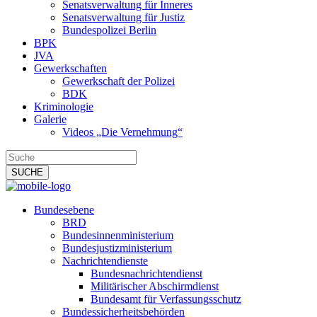
Senatsverwaltung für Inneres
Senatsverwaltung für Justiz
Bundespolizei Berlin
BPK
JVA
Gewerkschaften
Gewerkschaft der Polizei
BDK
Kriminologie
Galerie
Videos „Die Vernehmung“
Bundesebene
BRD
Bundesinnenministerium
Bundesjustizministerium
Nachrichtendienste
Bundesnachrichtendienst
Militärischer Abschirmdienst
Bundesamt für Verfassungsschutz
Bundessicherheitsbehörden