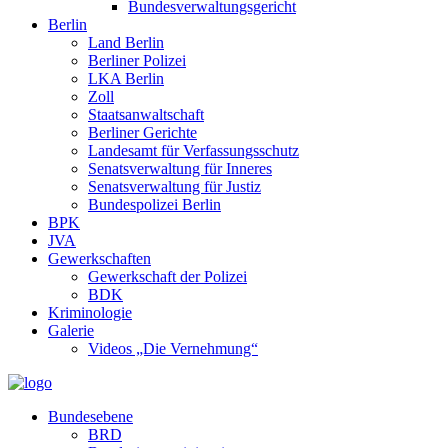
Bundesverwaltungsgericht
Berlin
Land Berlin
Berliner Polizei
LKA Berlin
Zoll
Staatsanwaltschaft
Berliner Gerichte
Landesamt für Verfassungsschutz
Senatsverwaltung für Inneres
Senatsverwaltung für Justiz
Bundespolizei Berlin
BPK
JVA
Gewerkschaften
Gewerkschaft der Polizei
BDK
Kriminologie
Galerie
Videos „Die Vernehmung“
Bundesebene
BRD