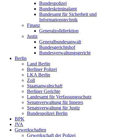
Bundespolizei
Bundeskriminalamt
Bundesamt für Sicherheit und
Informationstechnik
Finanz
Generalzolldirektion
Justiz
Generalbundesanwalt
Bundesgerichtshof
Bundesverwaltungsgericht
Berlin
Land Berlin
Berliner Polizei
LKA Berlin
Zoll
Staatsanwaltschaft
Berliner Gerichte
Landesamt für Verfassungsschutz
Senatsverwaltung für Inneres
Senatsverwaltung für Justiz
Bundespolizei Berlin
BPK
JVA
Gewerkschaften
Gewerkschaft der Polizei