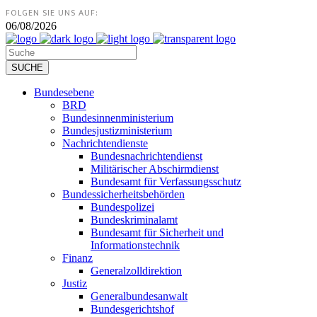
FOLGEN SIE UNS AUF:
06/08/2026
Bundesebene
BRD
Bundesinnenministerium
Bundesjustizministerium
Nachrichtendienste
Bundesnachrichtendienst
Militärischer Abschirmdienst
Bundesamt für Verfassungsschutz
Bundessicherheitsbehörden
Bundespolizei
Bundeskriminalamt
Bundesamt für Sicherheit und
Informationstechnik
Finanz
Generalzolldirektion
Justiz
Generalbundesanwalt
Bundesgerichtshof