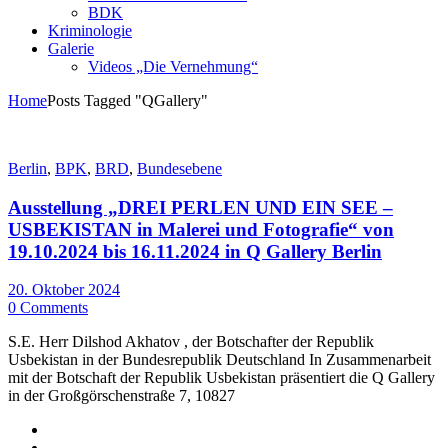
BDK
Kriminologie
Galerie
Videos „Die Vernehmung“
Home
Posts Tagged "QGallery"
Berlin
,
BPK
,
BRD
,
Bundesebene
Ausstellung „DREI PERLEN UND EIN SEE –
USBEKISTAN in Malerei und Fotografie“ von
19.10.2024 bis 16.11.2024 in Q Gallery Berlin
20. Oktober 2024
0 Comments
S.E. Herr Dilshod Akhatov , der Botschafter der Republik
Usbekistan in der Bundesrepublik Deutschland In Zusammenarbeit
mit der Botschaft der Republik Usbekistan präsentiert die Q Gallery
in der Großgörschenstraße 7, 10827