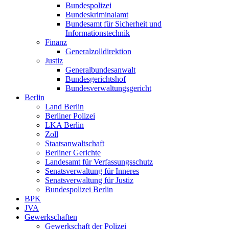
Bundespolizei
Bundeskriminalamt
Bundesamt für Sicherheit und
Informationstechnik
Finanz
Generalzolldirektion
Justiz
Generalbundesanwalt
Bundesgerichtshof
Bundesverwaltungsgericht
Berlin
Land Berlin
Berliner Polizei
LKA Berlin
Zoll
Staatsanwaltschaft
Berliner Gerichte
Landesamt für Verfassungsschutz
Senatsverwaltung für Inneres
Senatsverwaltung für Justiz
Bundespolizei Berlin
BPK
JVA
Gewerkschaften
Gewerkschaft der Polizei