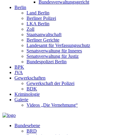
Bundesverwaltungsgericht
Berlin
Land Berlin
Berliner Polizei
LKA Berlin
Zoll
Staatsanwaltschaft
Berliner Gerichte
Landesamt für Verfassungsschutz
Senatsverwaltung für Inneres
Senatsverwaltung für Justiz
Bundespolizei Berlin
BPK
JVA
Gewerkschaften
Gewerkschaft der Polizei
BDK
Kriminologie
Galerie
Videos „Die Vernehmung“
Bundesebene
BRD