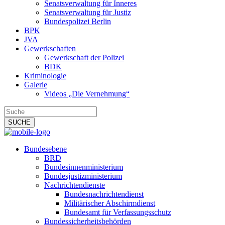
Senatsverwaltung für Inneres
Senatsverwaltung für Justiz
Bundespolizei Berlin
BPK
JVA
Gewerkschaften
Gewerkschaft der Polizei
BDK
Kriminologie
Galerie
Videos „Die Vernehmung“
Bundesebene
BRD
Bundesinnenministerium
Bundesjustizministerium
Nachrichtendienste
Bundesnachrichtendienst
Militärischer Abschirmdienst
Bundesamt für Verfassungsschutz
Bundessicherheitsbehörden