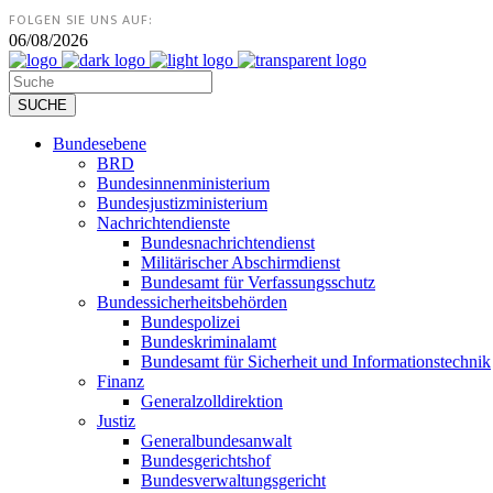
FOLGEN SIE UNS AUF:
06/08/2026
Bundesebene
BRD
Bundesinnenministerium
Bundesjustizministerium
Nachrichtendienste
Bundesnachrichtendienst
Militärischer Abschirmdienst
Bundesamt für Verfassungsschutz
Bundessicherheitsbehörden
Bundespolizei
Bundeskriminalamt
Bundesamt für Sicherheit und Informationstechnik
Finanz
Generalzolldirektion
Justiz
Generalbundesanwalt
Bundesgerichtshof
Bundesverwaltungsgericht