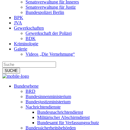
Senatsverwaltung für Inneres
Senatsverwaltung für Justiz
Bundespolizei Berlin
BPK
JVA
Gewerkschaften
Gewerkschaft der Polizei
BDK
Kriminologie
Galerie
Videos „Die Vernehmung“
Bundesebene
BRD
Bundesinnenministerium
Bundesjustizministerium
Nachrichtendienste
Bundesnachrichtendienst
Militärischer Abschirmdienst
Bundesamt für Verfassungsschutz
Bundessicherheitsbehörden