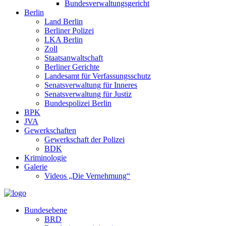
Bundesverwaltungsgericht
Berlin
Land Berlin
Berliner Polizei
LKA Berlin
Zoll
Staatsanwaltschaft
Berliner Gerichte
Landesamt für Verfassungsschutz
Senatsverwaltung für Inneres
Senatsverwaltung für Justiz
Bundespolizei Berlin
BPK
JVA
Gewerkschaften
Gewerkschaft der Polizei
BDK
Kriminologie
Galerie
Videos „Die Vernehmung“
Bundesebene
BRD