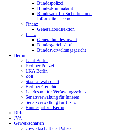
Bundespolizei
Bundeskriminalamt
Bundesamt für Sicherheit und
Informationstechnik
Finanz
Generalzolldirektion
Justiz
Generalbundesanwalt
Bundesgerichtshof
Bundesverwaltungsgericht
Berlin
Land Berlin
Berliner Polizei
LKA Berlin
Zoll
Staatsanwaltschaft
Berliner Gerichte
Landesamt für Verfassungsschutz
Senatsverwaltung für Inneres
Senatsverwaltung für Justiz
Bundespolizei Berlin
BPK
JVA
Gewerkschaften
Gewerkschaft der Polizei