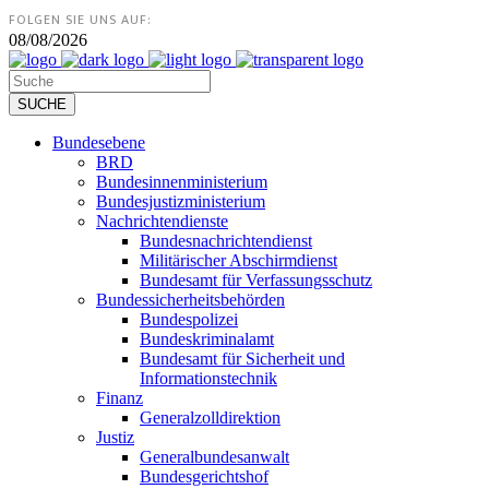
FOLGEN SIE UNS AUF:
08/08/2026
Bundesebene
BRD
Bundesinnenministerium
Bundesjustizministerium
Nachrichtendienste
Bundesnachrichtendienst
Militärischer Abschirmdienst
Bundesamt für Verfassungsschutz
Bundessicherheitsbehörden
Bundespolizei
Bundeskriminalamt
Bundesamt für Sicherheit und
Informationstechnik
Finanz
Generalzolldirektion
Justiz
Generalbundesanwalt
Bundesgerichtshof