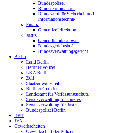
Bundespolizei
Bundeskriminalamt
Bundesamt für Sicherheit und
Informationstechnik
Finanz
Generalzolldirektion
Justiz
Generalbundesanwalt
Bundesgerichtshof
Bundesverwaltungsgericht
Berlin
Land Berlin
Berliner Polizei
LKA Berlin
Zoll
Staatsanwaltschaft
Berliner Gerichte
Landesamt für Verfassungsschutz
Senatsverwaltung für Inneres
Senatsverwaltung für Justiz
Bundespolizei Berlin
BPK
JVA
Gewerkschaften
Gewerkschaft der Polizei