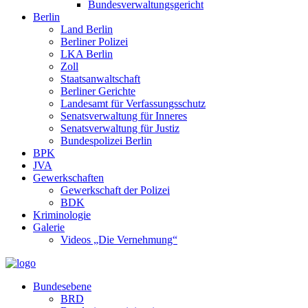
Bundesverwaltungsgericht
Berlin
Land Berlin
Berliner Polizei
LKA Berlin
Zoll
Staatsanwaltschaft
Berliner Gerichte
Landesamt für Verfassungsschutz
Senatsverwaltung für Inneres
Senatsverwaltung für Justiz
Bundespolizei Berlin
BPK
JVA
Gewerkschaften
Gewerkschaft der Polizei
BDK
Kriminologie
Galerie
Videos „Die Vernehmung“
Bundesebene
BRD