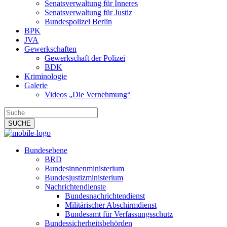
Senatsverwaltung für Inneres
Senatsverwaltung für Justiz
Bundespolizei Berlin
BPK
JVA
Gewerkschaften
Gewerkschaft der Polizei
BDK
Kriminologie
Galerie
Videos „Die Vernehmung“
Bundesebene
BRD
Bundesinnenministerium
Bundesjustizministerium
Nachrichtendienste
Bundesnachrichtendienst
Militärischer Abschirmdienst
Bundesamt für Verfassungsschutz
Bundessicherheitsbehörden