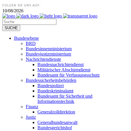
FOLGEN SIE UNS AUF:
10/08/2026
Bundesebene
BRD
Bundesinnenministerium
Bundesjustizministerium
Nachrichtendienste
Bundesnachrichtendienst
Militärischer Abschirmdienst
Bundesamt für Verfassungsschutz
Bundessicherheitsbehörden
Bundespolizei
Bundeskriminalamt
Bundesamt für Sicherheit und
Informationstechnik
Finanz
Generalzolldirektion
Justiz
Generalbundesanwalt
Bundesgerichtshof