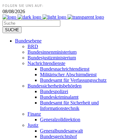
FOLGEN SIE UNS AUF:
08/08/2026
Bundesebene
BRD
Bundesinnenministerium
Bundesjustizministerium
Nachrichtendienste
Bundesnachrichtendienst
Militärischer Abschirmdienst
Bundesamt für Verfassungsschutz
Bundessicherheitsbehörden
Bundespolizei
Bundeskriminalamt
Bundesamt für Sicherheit und
Informationstechnik
Finanz
Generalzolldirektion
Justiz
Generalbundesanwalt
Bundesgerichtshof