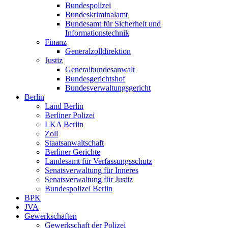
Bundespolizei
Bundeskriminalamt
Bundesamt für Sicherheit und
Informationstechnik
Finanz
Generalzolldirektion
Justiz
Generalbundesanwalt
Bundesgerichtshof
Bundesverwaltungsgericht
Berlin
Land Berlin
Berliner Polizei
LKA Berlin
Zoll
Staatsanwaltschaft
Berliner Gerichte
Landesamt für Verfassungsschutz
Senatsverwaltung für Inneres
Senatsverwaltung für Justiz
Bundespolizei Berlin
BPK
JVA
Gewerkschaften
Gewerkschaft der Polizei