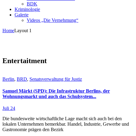
BDK
Kriminologie
Galerie
Videos „Die Vernehmung“
Home
Layout 1
Entertaitment
Berlin
,
BRD
,
Senatsverwaltung für Justiz
Samuel Märkt (SPD): Die Infrastruktur Berlins, der
Wohnungsmarkt und auch das Schulsystem...
Juli 24
Die bundesweite wirtschaftliche Lage macht sich auch bei den
lokalen Unternehmen bemerkbar. Handel, Industrie, Gewerbe und
Gastronomie prägen den Bezirk