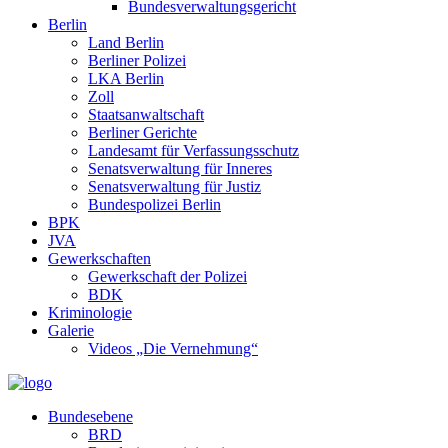
Bundesverwaltungsgericht
Berlin
Land Berlin
Berliner Polizei
LKA Berlin
Zoll
Staatsanwaltschaft
Berliner Gerichte
Landesamt für Verfassungsschutz
Senatsverwaltung für Inneres
Senatsverwaltung für Justiz
Bundespolizei Berlin
BPK
JVA
Gewerkschaften
Gewerkschaft der Polizei
BDK
Kriminologie
Galerie
Videos „Die Vernehmung“
Bundesebene
BRD