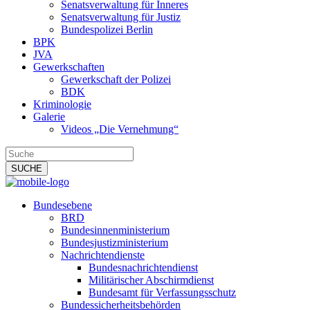
Senatsverwaltung für Inneres
Senatsverwaltung für Justiz
Bundespolizei Berlin
BPK
JVA
Gewerkschaften
Gewerkschaft der Polizei
BDK
Kriminologie
Galerie
Videos „Die Vernehmung“
Bundesebene
BRD
Bundesinnenministerium
Bundesjustizministerium
Nachrichtendienste
Bundesnachrichtendienst
Militärischer Abschirmdienst
Bundesamt für Verfassungsschutz
Bundessicherheitsbehörden