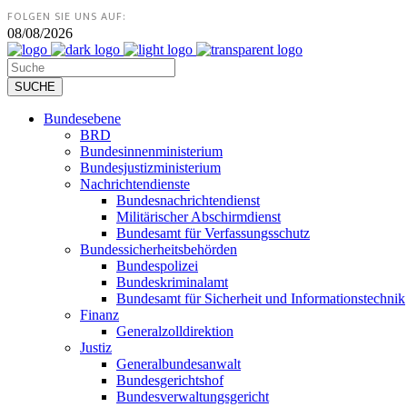
FOLGEN SIE UNS AUF:
08/08/2026
Bundesebene
BRD
Bundesinnenministerium
Bundesjustizministerium
Nachrichtendienste
Bundesnachrichtendienst
Militärischer Abschirmdienst
Bundesamt für Verfassungsschutz
Bundessicherheitsbehörden
Bundespolizei
Bundeskriminalamt
Bundesamt für Sicherheit und Informationstechnik
Finanz
Generalzolldirektion
Justiz
Generalbundesanwalt
Bundesgerichtshof
Bundesverwaltungsgericht