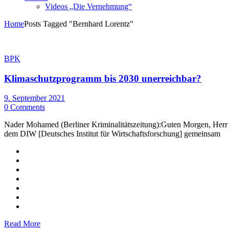
Videos „Die Vernehmung“
Home
Posts Tagged "Bernhard Lorentz"
BPK
Klimaschutzprogramm bis 2030 unerreichbar?
9. September 2021
0 Comments
Nader Mohamed (Berliner Kriminalitätszeitung):Guten Morgen, Herr Pr
dem DIW [Deutsches Institut für Wirtschaftsforschung] gemeinsam
Read More