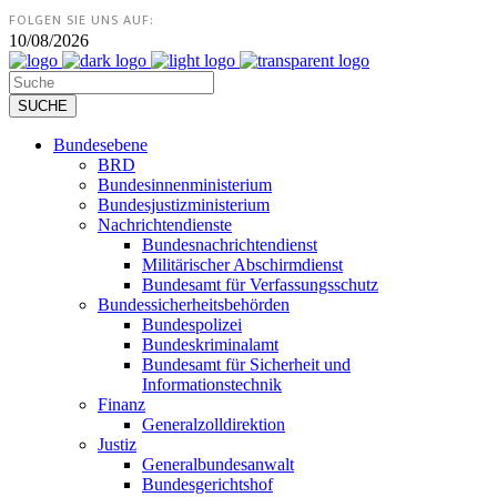
FOLGEN SIE UNS AUF:
10/08/2026
Bundesebene
BRD
Bundesinnenministerium
Bundesjustizministerium
Nachrichtendienste
Bundesnachrichtendienst
Militärischer Abschirmdienst
Bundesamt für Verfassungsschutz
Bundessicherheitsbehörden
Bundespolizei
Bundeskriminalamt
Bundesamt für Sicherheit und
Informationstechnik
Finanz
Generalzolldirektion
Justiz
Generalbundesanwalt
Bundesgerichtshof