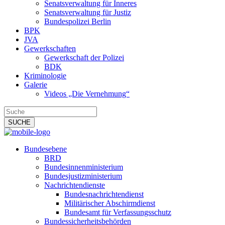
Senatsverwaltung für Inneres
Senatsverwaltung für Justiz
Bundespolizei Berlin
BPK
JVA
Gewerkschaften
Gewerkschaft der Polizei
BDK
Kriminologie
Galerie
Videos „Die Vernehmung“
Bundesebene
BRD
Bundesinnenministerium
Bundesjustizministerium
Nachrichtendienste
Bundesnachrichtendienst
Militärischer Abschirmdienst
Bundesamt für Verfassungsschutz
Bundessicherheitsbehörden