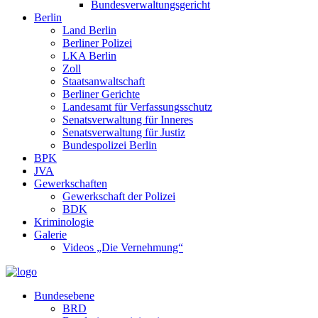
Bundesverwaltungsgericht
Berlin
Land Berlin
Berliner Polizei
LKA Berlin
Zoll
Staatsanwaltschaft
Berliner Gerichte
Landesamt für Verfassungsschutz
Senatsverwaltung für Inneres
Senatsverwaltung für Justiz
Bundespolizei Berlin
BPK
JVA
Gewerkschaften
Gewerkschaft der Polizei
BDK
Kriminologie
Galerie
Videos „Die Vernehmung“
Bundesebene
BRD