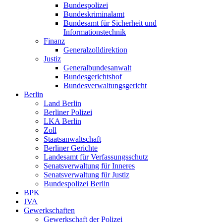
Bundespolizei
Bundeskriminalamt
Bundesamt für Sicherheit und
Informationstechnik
Finanz
Generalzolldirektion
Justiz
Generalbundesanwalt
Bundesgerichtshof
Bundesverwaltungsgericht
Berlin
Land Berlin
Berliner Polizei
LKA Berlin
Zoll
Staatsanwaltschaft
Berliner Gerichte
Landesamt für Verfassungsschutz
Senatsverwaltung für Inneres
Senatsverwaltung für Justiz
Bundespolizei Berlin
BPK
JVA
Gewerkschaften
Gewerkschaft der Polizei