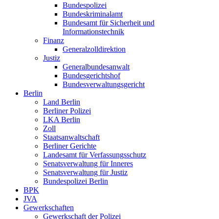
Bundespolizei
Bundeskriminalamt
Bundesamt für Sicherheit und
Informationstechnik
Finanz
Generalzolldirektion
Justiz
Generalbundesanwalt
Bundesgerichtshof
Bundesverwaltungsgericht
Berlin
Land Berlin
Berliner Polizei
LKA Berlin
Zoll
Staatsanwaltschaft
Berliner Gerichte
Landesamt für Verfassungsschutz
Senatsverwaltung für Inneres
Senatsverwaltung für Justiz
Bundespolizei Berlin
BPK
JVA
Gewerkschaften
Gewerkschaft der Polizei