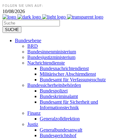
FOLGEN SIE UNS AUF:
10/08/2026
Bundesebene
BRD
Bundesinnenministerium
Bundesjustizministerium
Nachrichtendienste
Bundesnachrichtendienst
Militärischer Abschirmdienst
Bundesamt für Verfassungsschutz
Bundessicherheitsbehörden
Bundespolizei
Bundeskriminalamt
Bundesamt für Sicherheit und
Informationstechnik
Finanz
Generalzolldirektion
Justiz
Generalbundesanwalt
Bundesgerichtshof