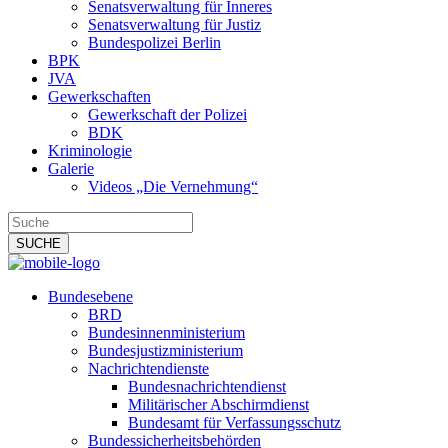
Senatsverwaltung für Inneres
Senatsverwaltung für Justiz
Bundespolizei Berlin
BPK
JVA
Gewerkschaften
Gewerkschaft der Polizei
BDK
Kriminologie
Galerie
Videos „Die Vernehmung“
Bundesebene
BRD
Bundesinnenministerium
Bundesjustizministerium
Nachrichtendienste
Bundesnachrichtendienst
Militärischer Abschirmdienst
Bundesamt für Verfassungsschutz
Bundessicherheitsbehörden