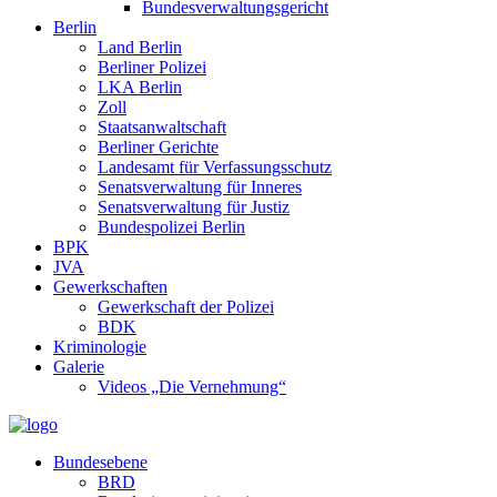
Bundesverwaltungsgericht
Berlin
Land Berlin
Berliner Polizei
LKA Berlin
Zoll
Staatsanwaltschaft
Berliner Gerichte
Landesamt für Verfassungsschutz
Senatsverwaltung für Inneres
Senatsverwaltung für Justiz
Bundespolizei Berlin
BPK
JVA
Gewerkschaften
Gewerkschaft der Polizei
BDK
Kriminologie
Galerie
Videos „Die Vernehmung“
Bundesebene
BRD