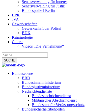
Senatsverwaltung für Inneres
Senatsverwaltung für Justiz
Bundespolizei Berlin
BPK
JVA
Gewerkschaften
Gewerkschaft der Polizei
BDK
Kriminologie
Galerie
Videos „Die Vernehmung“
Bundesebene
BRD
Bundesinnenministerium
Bundesjustizministerium
Nachrichtendienste
Bundesnachrichtendienst
Militärischer Abschirmdienst
Bundesamt für Verfassungsschutz
Bundessicherheitsbehörden