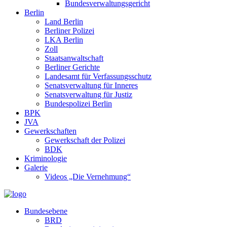
Bundesverwaltungsgericht
Berlin
Land Berlin
Berliner Polizei
LKA Berlin
Zoll
Staatsanwaltschaft
Berliner Gerichte
Landesamt für Verfassungsschutz
Senatsverwaltung für Inneres
Senatsverwaltung für Justiz
Bundespolizei Berlin
BPK
JVA
Gewerkschaften
Gewerkschaft der Polizei
BDK
Kriminologie
Galerie
Videos „Die Vernehmung“
Bundesebene
BRD