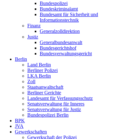
Bundespolizei
Bundeskriminalamt
Bundesamt für Sicherheit und
Informationstechnik
Finanz
Generalzolldirektion
Justiz
Generalbundesanwalt
Bundesgerichtshof
Bundesverwaltungsgericht
Berlin
Land Berlin
Berliner Polizei
LKA Berlin
Zoll
Staatsanwaltschaft
Berliner Gerichte
Landesamt für Verfassungsschutz
Senatsverwaltung für Inneres
Senatsverwaltung für Justiz
Bundespolizei Berlin
BPK
JVA
Gewerkschaften
Gewerkschaft der Polizei