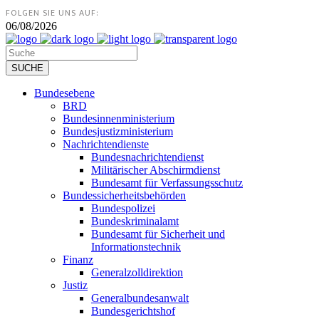
FOLGEN SIE UNS AUF:
06/08/2026
Bundesebene
BRD
Bundesinnenministerium
Bundesjustizministerium
Nachrichtendienste
Bundesnachrichtendienst
Militärischer Abschirmdienst
Bundesamt für Verfassungsschutz
Bundessicherheitsbehörden
Bundespolizei
Bundeskriminalamt
Bundesamt für Sicherheit und
Informationstechnik
Finanz
Generalzolldirektion
Justiz
Generalbundesanwalt
Bundesgerichtshof