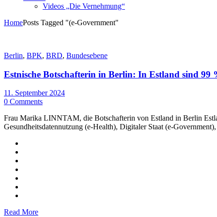
Videos „Die Vernehmung“
Home
Posts Tagged "(e-Government"
Berlin
,
BPK
,
BRD
,
Bundesebene
Estnische Botschafterin in Berlin: In Estland sind 99 
11. September 2024
0 Comments
Frau Marika LINNTAM, die Botschafterin von Estland in Berlin Estland
Gesundheitsdatennutzung (e-Health), Digitaler Staat (e-Government),
Read More