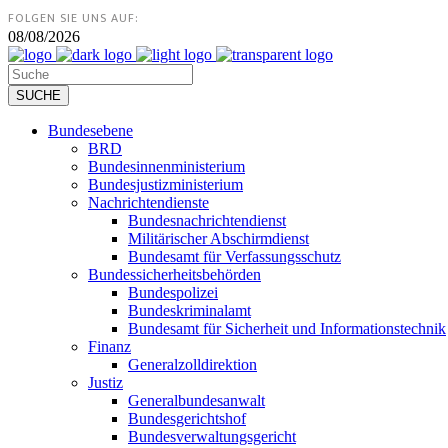
FOLGEN SIE UNS AUF:
08/08/2026
Bundesebene
BRD
Bundesinnenministerium
Bundesjustizministerium
Nachrichtendienste
Bundesnachrichtendienst
Militärischer Abschirmdienst
Bundesamt für Verfassungsschutz
Bundessicherheitsbehörden
Bundespolizei
Bundeskriminalamt
Bundesamt für Sicherheit und Informationstechnik
Finanz
Generalzolldirektion
Justiz
Generalbundesanwalt
Bundesgerichtshof
Bundesverwaltungsgericht