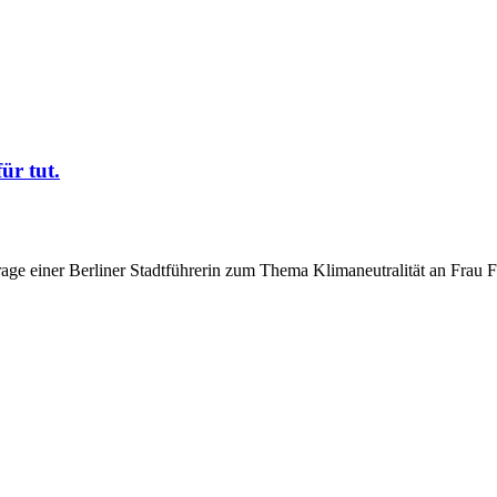
ür tut.
ge einer Berliner Stadtführerin zum Thema Klimaneutralität an Frau Fra