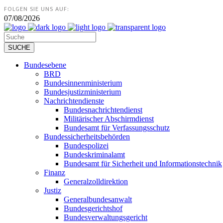
FOLGEN SIE UNS AUF:
07/08/2026
Bundesebene
BRD
Bundesinnenministerium
Bundesjustizministerium
Nachrichtendienste
Bundesnachrichtendienst
Militärischer Abschirmdienst
Bundesamt für Verfassungsschutz
Bundessicherheitsbehörden
Bundespolizei
Bundeskriminalamt
Bundesamt für Sicherheit und Informationstechnik
Finanz
Generalzolldirektion
Justiz
Generalbundesanwalt
Bundesgerichtshof
Bundesverwaltungsgericht