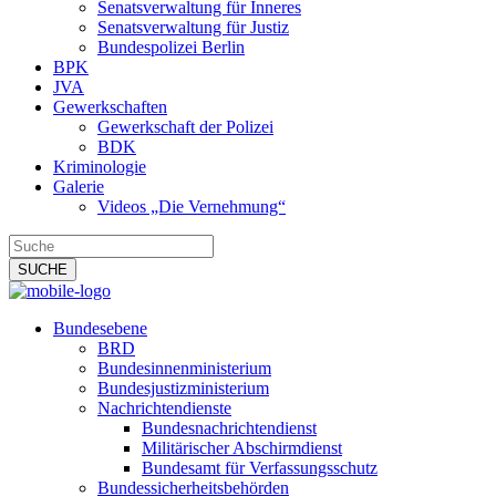
Senatsverwaltung für Inneres
Senatsverwaltung für Justiz
Bundespolizei Berlin
BPK
JVA
Gewerkschaften
Gewerkschaft der Polizei
BDK
Kriminologie
Galerie
Videos „Die Vernehmung“
Bundesebene
BRD
Bundesinnenministerium
Bundesjustizministerium
Nachrichtendienste
Bundesnachrichtendienst
Militärischer Abschirmdienst
Bundesamt für Verfassungsschutz
Bundessicherheitsbehörden