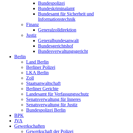
Bundespolizei
Bundeskriminalamt
Bundesamt für Sicherheit und
Informationstechnik
Finanz
Generalzolldirektion
Justiz
Generalbundesanwalt
Bundesgerichtshof
Bundesverwaltungsgericht
Berlin
Land Berlin
Berliner Polizei
LKA Berlin
Zoll
Staatsanwaltschaft
Berliner Gerichte
Landesamt für Verfassungsschutz
Senatsverwaltung für Inneres
Senatsverwaltung für Justiz
Bundespolizei Berlin
BPK
JVA
Gewerkschaften
Gewerkschaft der Polizei