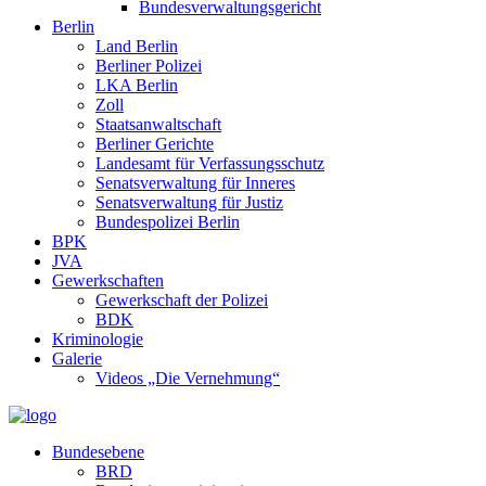
Bundesverwaltungsgericht
Berlin
Land Berlin
Berliner Polizei
LKA Berlin
Zoll
Staatsanwaltschaft
Berliner Gerichte
Landesamt für Verfassungsschutz
Senatsverwaltung für Inneres
Senatsverwaltung für Justiz
Bundespolizei Berlin
BPK
JVA
Gewerkschaften
Gewerkschaft der Polizei
BDK
Kriminologie
Galerie
Videos „Die Vernehmung“
Bundesebene
BRD