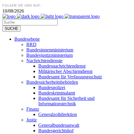
FOLGEN SIE UNS AUF:
10/08/2026
Bundesebene
BRD
Bundesinnenministerium
Bundesjustizministerium
Nachrichtendienste
Bundesnachrichtendienst
Militärischer Abschirmdienst
Bundesamt für Verfassungsschutz
Bundessicherheitsbehörden
Bundespolizei
Bundeskriminalamt
Bundesamt für Sicherheit und
Informationstechnik
Finanz
Generalzolldirektion
Justiz
Generalbundesanwalt
Bundesgerichtshof