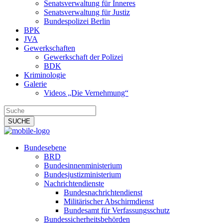
Senatsverwaltung für Inneres
Senatsverwaltung für Justiz
Bundespolizei Berlin
BPK
JVA
Gewerkschaften
Gewerkschaft der Polizei
BDK
Kriminologie
Galerie
Videos „Die Vernehmung“
Bundesebene
BRD
Bundesinnenministerium
Bundesjustizministerium
Nachrichtendienste
Bundesnachrichtendienst
Militärischer Abschirmdienst
Bundesamt für Verfassungsschutz
Bundessicherheitsbehörden