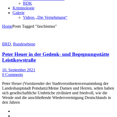
BDK
Kriminologie
Galerie
Videos „Die Vernehmung“
Home
Posts Tagged "faschismus"
BRD
,
Bundesebene
Peter Heuer in der Gedenk- und Begegnungsstätte
Leistikowstraße
10. September 2021
0 Comments
Peter Heuer (Vorsitzender der Stadtverordnetenversammlung der
Landeshauptstadt Potsdam):Meine Damen und Herren, selten haben
sich gesellschaftliche Umbrüche zivilisiert und friedvoll, wie die
Wende und die anschließende Wiedervereinigung Deutschlands in
den Jahren