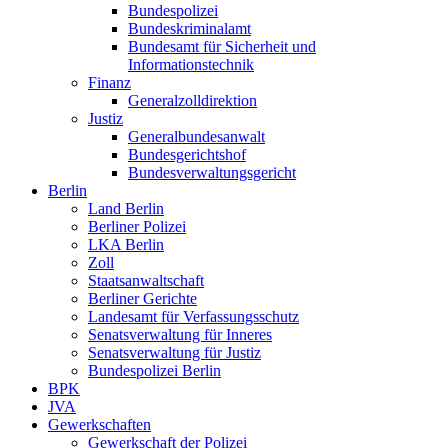
Bundespolizei
Bundeskriminalamt
Bundesamt für Sicherheit und
Informationstechnik
Finanz
Generalzolldirektion
Justiz
Generalbundesanwalt
Bundesgerichtshof
Bundesverwaltungsgericht
Berlin
Land Berlin
Berliner Polizei
LKA Berlin
Zoll
Staatsanwaltschaft
Berliner Gerichte
Landesamt für Verfassungsschutz
Senatsverwaltung für Inneres
Senatsverwaltung für Justiz
Bundespolizei Berlin
BPK
JVA
Gewerkschaften
Gewerkschaft der Polizei