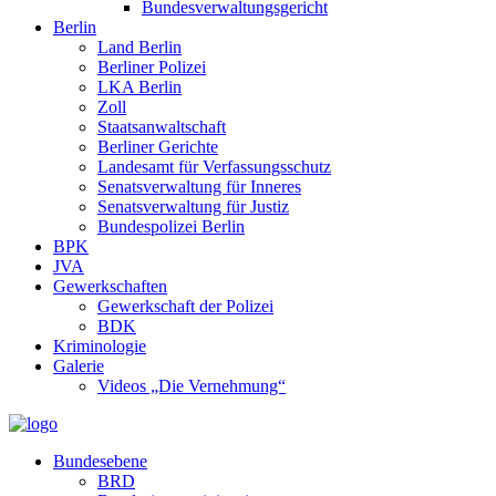
Bundesverwaltungsgericht
Berlin
Land Berlin
Berliner Polizei
LKA Berlin
Zoll
Staatsanwaltschaft
Berliner Gerichte
Landesamt für Verfassungsschutz
Senatsverwaltung für Inneres
Senatsverwaltung für Justiz
Bundespolizei Berlin
BPK
JVA
Gewerkschaften
Gewerkschaft der Polizei
BDK
Kriminologie
Galerie
Videos „Die Vernehmung“
Bundesebene
BRD