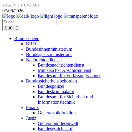
FOLGEN SIE UNS AUF:
07/08/2026
Bundesebene
BRD
Bundesinnenministerium
Bundesjustizministerium
Nachrichtendienste
Bundesnachrichtendienst
Militärischer Abschirmdienst
Bundesamt für Verfassungsschutz
Bundessicherheitsbehörden
Bundespolizei
Bundeskriminalamt
Bundesamt für Sicherheit und
Informationstechnik
Finanz
Generalzolldirektion
Justiz
Generalbundesanwalt
Bundesgerichtshof