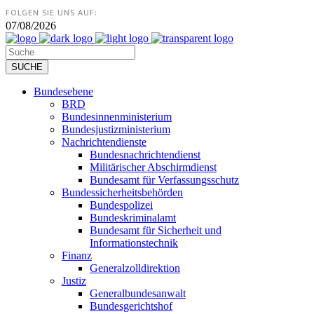
FOLGEN SIE UNS AUF:
07/08/2026
Bundesebene
BRD
Bundesinnenministerium
Bundesjustizministerium
Nachrichtendienste
Bundesnachrichtendienst
Militärischer Abschirmdienst
Bundesamt für Verfassungsschutz
Bundessicherheitsbehörden
Bundespolizei
Bundeskriminalamt
Bundesamt für Sicherheit und
Informationstechnik
Finanz
Generalzolldirektion
Justiz
Generalbundesanwalt
Bundesgerichtshof