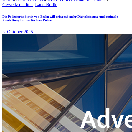
Gewerkschaften
,
Land Berlin
Die Polizeipräsidentin von Berlin will dringend mehr Digitalisierung und optimale
Ausstattung für die Berliner Polizei.
3. Oktober 2025