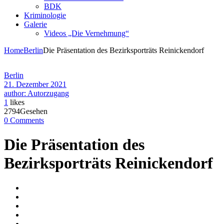
BDK
Kriminologie
Galerie
Videos „Die Vernehmung“
Home
Berlin
Die Präsentation des Bezirksporträts Reinickendorf
Berlin
21. Dezember 2021
author: Autorzugang
1
likes
2794Gesehen
0 Comments
Die Präsentation des
Bezirksporträts Reinickendorf