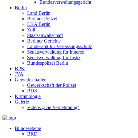
Bundesverwaltungsgericht
Berlin
Land Berlin
Berliner Polizei
LKA Berlin
Zoll
Staatsanwaltschaft
Berliner Gerichte
Landesamt für Verfassungsschutz
Senatsverwaltung für Inneres
Senatsverwaltung für Justiz
Bundespolizei Berlin
BPK
JVA
Gewerkschaften
Gewerkschaft der Polizei
BDK
Kriminologie
Galerie
Videos „Die Vernehmung“
Bundesebene
BRD