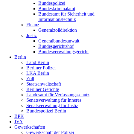
Bundespolizei
Bundeskriminalamt
Bundesamt für Sicherheit und
Informationstechnik
Finanz
Generalzolldirektion
Justiz
Generalbundesanwalt
Bundesgerichtshof
Bundesverwaltungsgericht
Berlin
Land Berlin
Berliner Polizei
LKA Berlin
Zoll
Staatsanwaltschaft
Berliner Gerichte
Landesamt für Verfassungsschutz
Senatsverwaltung für Inneres
Senatsverwaltung für Justiz
Bundespolizei Berlin
BPK
JVA
Gewerkschaften
Gewerkschaft der Polizei