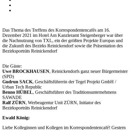
Das Thema des Treffens des Korrespondentencafés am 16.
Dezember 2021 im Hotel Am Kanzleramt Steigenberger war über
die Nachnutzung von TXL, ein der größten Projekte Europas und
die Zukunft des Bezirks Reinickendorf sowie die Präsentation des
Bezirksporträts Reinickendorf
Die Gäste:
Uwe BROCKHAUSEN
, Reinickendorfs ganz neuer Bürgermeister
(SPD)
Gudrun SACK
, Geschäftsführerin der Tegel Projekt GmbH /
Urban Tech Republic
Benno HÜBEL
, Geschäftsführer des Traditionsunternehmens
SAWADE
Ralf ZÜRN
, Werbeagentur Unit ZÜRN, Initiator des
Bezirksporträts Reinickendorf
Ewald König:
Liebe Kolleginnen und Kollegen im Korrespondentencafé! Gestern