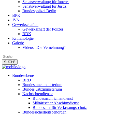
Senatsverwaltung für Inneres
Senatsverwaltung für Justiz
Bundespolizei Berlin
BPK
JVA
Gewerkschaften
Gewerkschaft der Polizei
BDK
Kriminologie
Galerie
Videos „Die Vernehmung“
Bundesebene
BRD
Bundesinnenministerium
Bundesjustizministerium
Nachrichtendienste
Bundesnachrichtendienst
Militärischer Abschirmdienst
Bundesamt für Verfassungsschutz
Bundessicherheitsbehörden