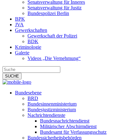
Senatsverwaltung für Inneres
Senatsverwaltung für Justiz
Bundespolizei Berlin
BPK
JVA
Gewerkschaften
Gewerkschaft der Polizei
BDK
Kriminologie
Galerie
Videos „Die Vernehmung“
Bundesebene
BRD
Bundesinnenministerium
Bundesjustizministerium
Nachrichtendienste
Bundesnachrichtendienst
Militärischer Abschirmdienst
Bundesamt für Verfassungsschutz
Bundessicherheitsbehörden