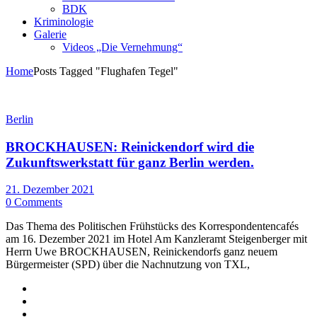
BDK
Kriminologie
Galerie
Videos „Die Vernehmung“
Home
Posts Tagged "Flughafen Tegel"
Berlin
BROCKHAUSEN: Reinickendorf wird die
Zukunftswerkstatt für ganz Berlin werden.
21. Dezember 2021
0 Comments
Das Thema des Politischen Frühstücks des Korrespondentencafés
am 16. Dezember 2021 im Hotel Am Kanzleramt Steigenberger mit
Herrn Uwe BROCKHAUSEN, Reinickendorfs ganz neuem
Bürgermeister (SPD) über die Nachnutzung von TXL,