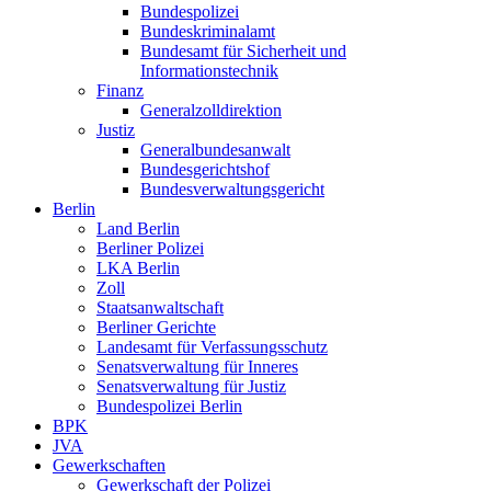
Bundespolizei
Bundeskriminalamt
Bundesamt für Sicherheit und
Informationstechnik
Finanz
Generalzolldirektion
Justiz
Generalbundesanwalt
Bundesgerichtshof
Bundesverwaltungsgericht
Berlin
Land Berlin
Berliner Polizei
LKA Berlin
Zoll
Staatsanwaltschaft
Berliner Gerichte
Landesamt für Verfassungsschutz
Senatsverwaltung für Inneres
Senatsverwaltung für Justiz
Bundespolizei Berlin
BPK
JVA
Gewerkschaften
Gewerkschaft der Polizei