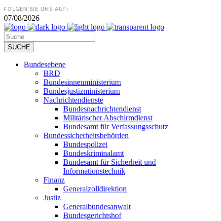
FOLGEN SIE UNS AUF:
07/08/2026
Bundesebene
BRD
Bundesinnenministerium
Bundesjustizministerium
Nachrichtendienste
Bundesnachrichtendienst
Militärischer Abschirmdienst
Bundesamt für Verfassungsschutz
Bundessicherheitsbehörden
Bundespolizei
Bundeskriminalamt
Bundesamt für Sicherheit und
Informationstechnik
Finanz
Generalzolldirektion
Justiz
Generalbundesanwalt
Bundesgerichtshof