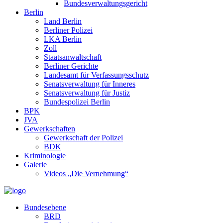
Bundesverwaltungsgericht
Berlin
Land Berlin
Berliner Polizei
LKA Berlin
Zoll
Staatsanwaltschaft
Berliner Gerichte
Landesamt für Verfassungsschutz
Senatsverwaltung für Inneres
Senatsverwaltung für Justiz
Bundespolizei Berlin
BPK
JVA
Gewerkschaften
Gewerkschaft der Polizei
BDK
Kriminologie
Galerie
Videos „Die Vernehmung“
Bundesebene
BRD