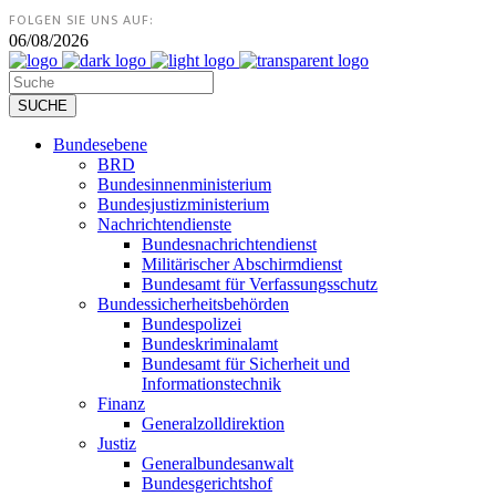
FOLGEN SIE UNS AUF:
06/08/2026
Bundesebene
BRD
Bundesinnenministerium
Bundesjustizministerium
Nachrichtendienste
Bundesnachrichtendienst
Militärischer Abschirmdienst
Bundesamt für Verfassungsschutz
Bundessicherheitsbehörden
Bundespolizei
Bundeskriminalamt
Bundesamt für Sicherheit und
Informationstechnik
Finanz
Generalzolldirektion
Justiz
Generalbundesanwalt
Bundesgerichtshof