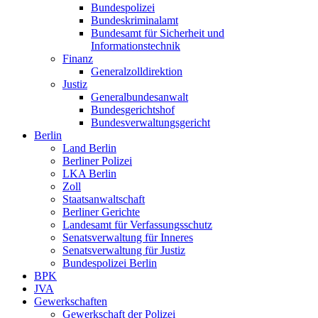
Bundespolizei
Bundeskriminalamt
Bundesamt für Sicherheit und
Informationstechnik
Finanz
Generalzolldirektion
Justiz
Generalbundesanwalt
Bundesgerichtshof
Bundesverwaltungsgericht
Berlin
Land Berlin
Berliner Polizei
LKA Berlin
Zoll
Staatsanwaltschaft
Berliner Gerichte
Landesamt für Verfassungsschutz
Senatsverwaltung für Inneres
Senatsverwaltung für Justiz
Bundespolizei Berlin
BPK
JVA
Gewerkschaften
Gewerkschaft der Polizei