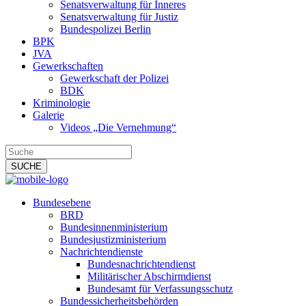
Senatsverwaltung für Inneres
Senatsverwaltung für Justiz
Bundespolizei Berlin
BPK
JVA
Gewerkschaften
Gewerkschaft der Polizei
BDK
Kriminologie
Galerie
Videos „Die Vernehmung“
Bundesebene
BRD
Bundesinnenministerium
Bundesjustizministerium
Nachrichtendienste
Bundesnachrichtendienst
Militärischer Abschirmdienst
Bundesamt für Verfassungsschutz
Bundessicherheitsbehörden