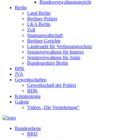
Bundesverwaltungsgericht
Berlin
Land Berlin
Berliner Polizei
LKA Berlin
Zoll
Staatsanwaltschaft
Berliner Gerichte
Landesamt für Verfassungsschutz
Senatsverwaltung für Inneres
Senatsverwaltung für Justiz
Bundespolizei Berlin
BPK
JVA
Gewerkschaften
Gewerkschaft der Polizei
BDK
Kriminologie
Galerie
Videos „Die Vernehmung“
Bundesebene
BRD