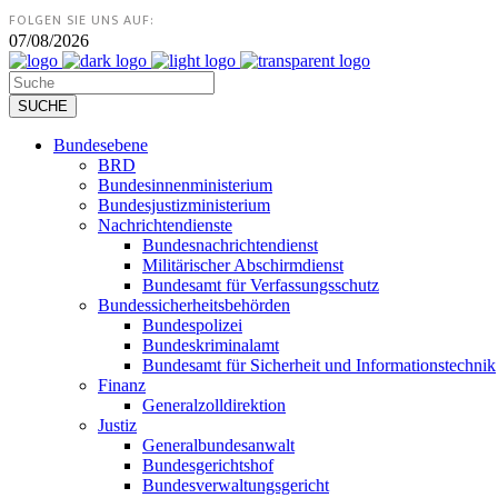
FOLGEN SIE UNS AUF:
07/08/2026
Bundesebene
BRD
Bundesinnenministerium
Bundesjustizministerium
Nachrichtendienste
Bundesnachrichtendienst
Militärischer Abschirmdienst
Bundesamt für Verfassungsschutz
Bundessicherheitsbehörden
Bundespolizei
Bundeskriminalamt
Bundesamt für Sicherheit und Informationstechnik
Finanz
Generalzolldirektion
Justiz
Generalbundesanwalt
Bundesgerichtshof
Bundesverwaltungsgericht