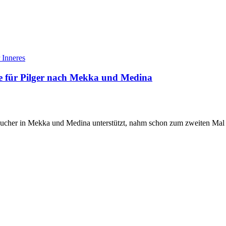
 Inneres
ce für Pilger nach Mekka und Medina
ucher in Mekka und Medina unterstützt, nahm schon zum zweiten Mal an