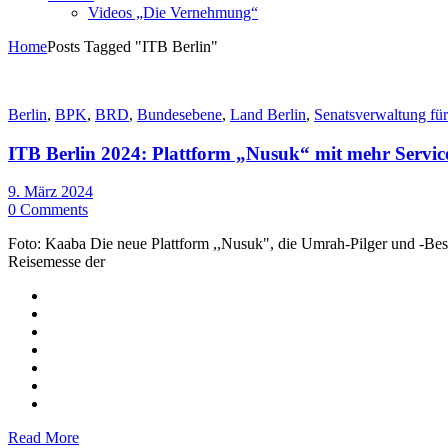
Videos „Die Vernehmung“
Home
Posts Tagged "ITB Berlin"
Berlin
,
BPK
,
BRD
,
Bundesebene
,
Land Berlin
,
Senatsverwaltung für
ITB Berlin 2024: Plattform „Nusuk“ mit mehr Servi
9. März 2024
0 Comments
Foto: Kaaba Die neue Plattform ,,Nusuk", die Umrah-Pilger und -Bes
Reisemesse der
Read More