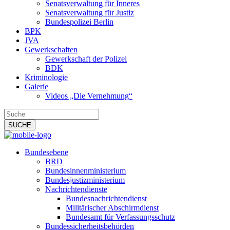
Senatsverwaltung für Inneres
Senatsverwaltung für Justiz
Bundespolizei Berlin
BPK
JVA
Gewerkschaften
Gewerkschaft der Polizei
BDK
Kriminologie
Galerie
Videos „Die Vernehmung“
Bundesebene
BRD
Bundesinnenministerium
Bundesjustizministerium
Nachrichtendienste
Bundesnachrichtendienst
Militärischer Abschirmdienst
Bundesamt für Verfassungsschutz
Bundessicherheitsbehörden