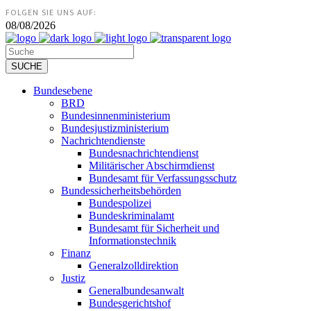
FOLGEN SIE UNS AUF:
08/08/2026
Bundesebene
BRD
Bundesinnenministerium
Bundesjustizministerium
Nachrichtendienste
Bundesnachrichtendienst
Militärischer Abschirmdienst
Bundesamt für Verfassungsschutz
Bundessicherheitsbehörden
Bundespolizei
Bundeskriminalamt
Bundesamt für Sicherheit und
Informationstechnik
Finanz
Generalzolldirektion
Justiz
Generalbundesanwalt
Bundesgerichtshof