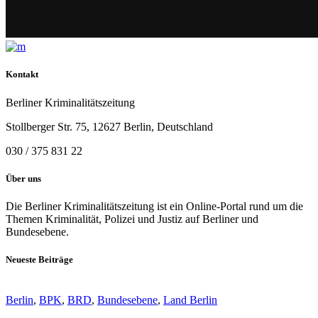
Kontakt
Berliner Kriminalitätszeitung
Stollberger Str. 75, 12627 Berlin, Deutschland
030 / 375 831 22
Über uns
Die Berliner Kriminalitätszeitung ist ein Online-Portal rund um die
Themen Kriminalität, Polizei und Justiz auf Berliner und
Bundesebene.
Neueste Beiträge
Berlin
,
BPK
,
BRD
,
Bundesebene
,
Land Berlin