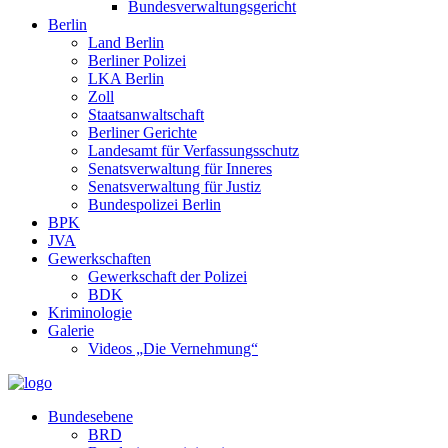
Bundesverwaltungsgericht
Berlin
Land Berlin
Berliner Polizei
LKA Berlin
Zoll
Staatsanwaltschaft
Berliner Gerichte
Landesamt für Verfassungsschutz
Senatsverwaltung für Inneres
Senatsverwaltung für Justiz
Bundespolizei Berlin
BPK
JVA
Gewerkschaften
Gewerkschaft der Polizei
BDK
Kriminologie
Galerie
Videos „Die Vernehmung“
Bundesebene
BRD