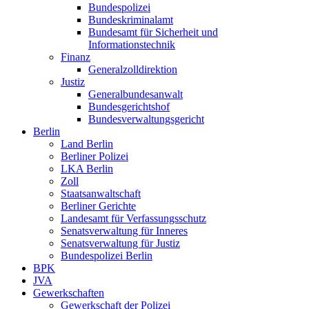
Bundespolizei
Bundeskriminalamt
Bundesamt für Sicherheit und
Informationstechnik
Finanz
Generalzolldirektion
Justiz
Generalbundesanwalt
Bundesgerichtshof
Bundesverwaltungsgericht
Berlin
Land Berlin
Berliner Polizei
LKA Berlin
Zoll
Staatsanwaltschaft
Berliner Gerichte
Landesamt für Verfassungsschutz
Senatsverwaltung für Inneres
Senatsverwaltung für Justiz
Bundespolizei Berlin
BPK
JVA
Gewerkschaften
Gewerkschaft der Polizei