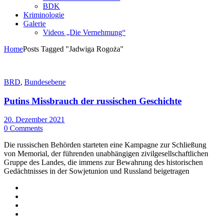
BDK
Kriminologie
Galerie
Videos „Die Vernehmung“
Home
Posts Tagged "Jadwiga Rogoża"
BRD
,
Bundesebene
Putins Missbrauch der russischen Geschichte
20. Dezember 2021
0 Comments
Die russischen Behörden starteten eine Kampagne zur Schließung
von Memorial, der führenden unabhängigen zivilgesellschaftlichen
Gruppe des Landes, die immens zur Bewahrung des historischen
Gedächtnisses in der Sowjetunion und Russland beigetragen