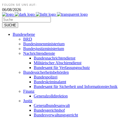
FOLGEN SIE UNS AUF:
06/08/2026
Bundesebene
BRD
Bundesinnenministerium
Bundesjustizministerium
Nachrichtendienste
Bundesnachrichtendienst
Militärischer Abschirmdienst
Bundesamt für Verfassungsschutz
Bundessicherheitsbehörden
Bundespolizei
Bundeskriminalamt
Bundesamt für Sicherheit und Informationstechnik
Finanz
Generalzolldirektion
Justiz
Generalbundesanwalt
Bundesgerichtshof
Bundesverwaltungsgericht