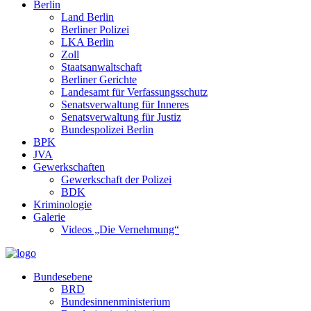
Berlin
Land Berlin
Berliner Polizei
LKA Berlin
Zoll
Staatsanwaltschaft
Berliner Gerichte
Landesamt für Verfassungsschutz
Senatsverwaltung für Inneres
Senatsverwaltung für Justiz
Bundespolizei Berlin
BPK
JVA
Gewerkschaften
Gewerkschaft der Polizei
BDK
Kriminologie
Galerie
Videos „Die Vernehmung“
Bundesebene
BRD
Bundesinnenministerium