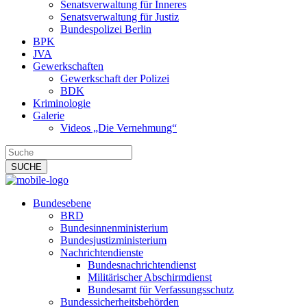
Senatsverwaltung für Inneres
Senatsverwaltung für Justiz
Bundespolizei Berlin
BPK
JVA
Gewerkschaften
Gewerkschaft der Polizei
BDK
Kriminologie
Galerie
Videos „Die Vernehmung“
Bundesebene
BRD
Bundesinnenministerium
Bundesjustizministerium
Nachrichtendienste
Bundesnachrichtendienst
Militärischer Abschirmdienst
Bundesamt für Verfassungsschutz
Bundessicherheitsbehörden