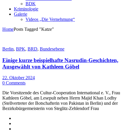
BDK
Kriminologie
Galerie
Videos „Die Vernehmung“
Home
Posts Tagged "Katze"
Berlin
,
BPK
,
BRD
,
Bundesebene
Einige kurze beispielhafte Nasrudin-Geschichten,
Ausgewählt von Kathleen Göbel
22. Oktober 2024
0 Comments
Die Vorsitzende des Cultur-Cooperation International e. V., Frau
Kathleen Göbel, am Lesepult neben Herrn Majid Khan Lodhy
(Stellvertreter der Botschafterin von Pakistan in Berlin) und der
Bezirksbürgermeisterin von Steglitz-Zehlendorf Frau