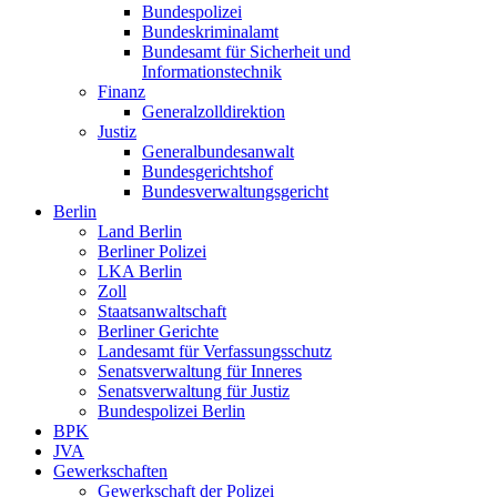
Bundespolizei
Bundeskriminalamt
Bundesamt für Sicherheit und
Informationstechnik
Finanz
Generalzolldirektion
Justiz
Generalbundesanwalt
Bundesgerichtshof
Bundesverwaltungsgericht
Berlin
Land Berlin
Berliner Polizei
LKA Berlin
Zoll
Staatsanwaltschaft
Berliner Gerichte
Landesamt für Verfassungsschutz
Senatsverwaltung für Inneres
Senatsverwaltung für Justiz
Bundespolizei Berlin
BPK
JVA
Gewerkschaften
Gewerkschaft der Polizei