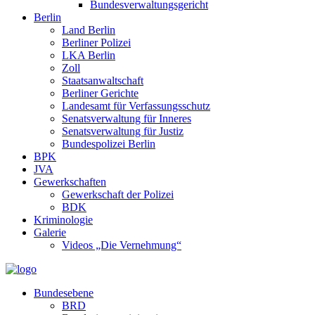
Bundesverwaltungsgericht
Berlin
Land Berlin
Berliner Polizei
LKA Berlin
Zoll
Staatsanwaltschaft
Berliner Gerichte
Landesamt für Verfassungsschutz
Senatsverwaltung für Inneres
Senatsverwaltung für Justiz
Bundespolizei Berlin
BPK
JVA
Gewerkschaften
Gewerkschaft der Polizei
BDK
Kriminologie
Galerie
Videos „Die Vernehmung“
Bundesebene
BRD