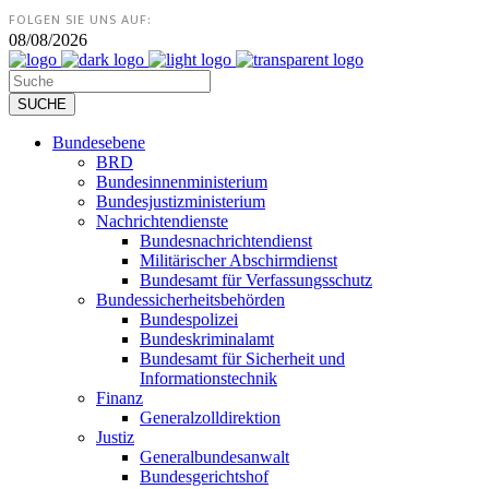
FOLGEN SIE UNS AUF:
08/08/2026
Bundesebene
BRD
Bundesinnenministerium
Bundesjustizministerium
Nachrichtendienste
Bundesnachrichtendienst
Militärischer Abschirmdienst
Bundesamt für Verfassungsschutz
Bundessicherheitsbehörden
Bundespolizei
Bundeskriminalamt
Bundesamt für Sicherheit und
Informationstechnik
Finanz
Generalzolldirektion
Justiz
Generalbundesanwalt
Bundesgerichtshof