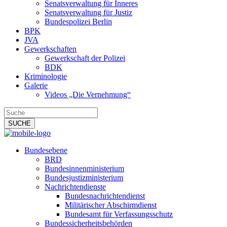
Senatsverwaltung für Inneres
Senatsverwaltung für Justiz
Bundespolizei Berlin
BPK
JVA
Gewerkschaften
Gewerkschaft der Polizei
BDK
Kriminologie
Galerie
Videos „Die Vernehmung“
Bundesebene
BRD
Bundesinnenministerium
Bundesjustizministerium
Nachrichtendienste
Bundesnachrichtendienst
Militärischer Abschirmdienst
Bundesamt für Verfassungsschutz
Bundessicherheitsbehörden