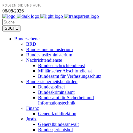
FOLGEN SIE UNS AUF:
06/08/2026
Bundesebene
BRD
Bundesinnenministerium
Bundesjustizministerium
Nachrichtendienste
Bundesnachrichtendienst
Militärischer Abschirmdienst
Bundesamt für Verfassungsschutz
Bundessicherheitsbehörden
Bundespolizei
Bundeskriminalamt
Bundesamt für Sicherheit und
Informationstechnik
Finanz
Generalzolldirektion
Justiz
Generalbundesanwalt
Bundesgerichtshof