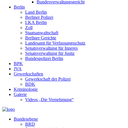
Bundesverwaltungsgericht
Berlin
Land Berlin
Berliner Polizei
LKA Berlin
Zoll
Staatsanwaltschaft
Berliner Gerichte
Landesamt für Verfassungsschutz
Senatsverwaltung für Inneres
Senatsverwaltung für Justiz
Bundespolizei Berlin
BPK
JVA
Gewerkschaften
Gewerkschaft der Polizei
BDK
Kriminologie
Galerie
Videos „Die Vernehmung“
Bundesebene
BRD