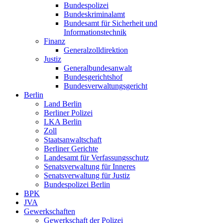
Bundespolizei
Bundeskriminalamt
Bundesamt für Sicherheit und
Informationstechnik
Finanz
Generalzolldirektion
Justiz
Generalbundesanwalt
Bundesgerichtshof
Bundesverwaltungsgericht
Berlin
Land Berlin
Berliner Polizei
LKA Berlin
Zoll
Staatsanwaltschaft
Berliner Gerichte
Landesamt für Verfassungsschutz
Senatsverwaltung für Inneres
Senatsverwaltung für Justiz
Bundespolizei Berlin
BPK
JVA
Gewerkschaften
Gewerkschaft der Polizei