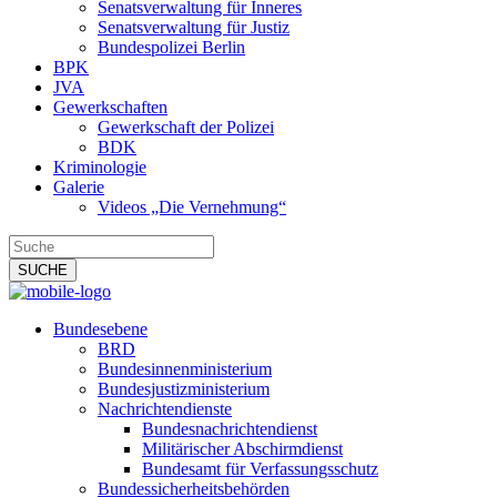
Senatsverwaltung für Inneres
Senatsverwaltung für Justiz
Bundespolizei Berlin
BPK
JVA
Gewerkschaften
Gewerkschaft der Polizei
BDK
Kriminologie
Galerie
Videos „Die Vernehmung“
Bundesebene
BRD
Bundesinnenministerium
Bundesjustizministerium
Nachrichtendienste
Bundesnachrichtendienst
Militärischer Abschirmdienst
Bundesamt für Verfassungsschutz
Bundessicherheitsbehörden