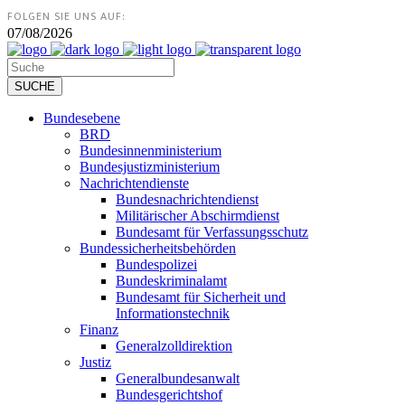
FOLGEN SIE UNS AUF:
07/08/2026
Bundesebene
BRD
Bundesinnenministerium
Bundesjustizministerium
Nachrichtendienste
Bundesnachrichtendienst
Militärischer Abschirmdienst
Bundesamt für Verfassungsschutz
Bundessicherheitsbehörden
Bundespolizei
Bundeskriminalamt
Bundesamt für Sicherheit und
Informationstechnik
Finanz
Generalzolldirektion
Justiz
Generalbundesanwalt
Bundesgerichtshof