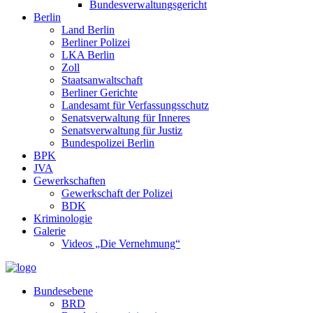
Bundesverwaltungsgericht
Berlin
Land Berlin
Berliner Polizei
LKA Berlin
Zoll
Staatsanwaltschaft
Berliner Gerichte
Landesamt für Verfassungsschutz
Senatsverwaltung für Inneres
Senatsverwaltung für Justiz
Bundespolizei Berlin
BPK
JVA
Gewerkschaften
Gewerkschaft der Polizei
BDK
Kriminologie
Galerie
Videos „Die Vernehmung“
Bundesebene
BRD