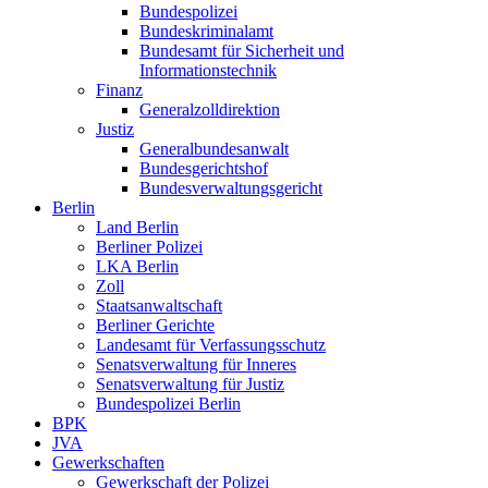
Bundespolizei
Bundeskriminalamt
Bundesamt für Sicherheit und
Informationstechnik
Finanz
Generalzolldirektion
Justiz
Generalbundesanwalt
Bundesgerichtshof
Bundesverwaltungsgericht
Berlin
Land Berlin
Berliner Polizei
LKA Berlin
Zoll
Staatsanwaltschaft
Berliner Gerichte
Landesamt für Verfassungsschutz
Senatsverwaltung für Inneres
Senatsverwaltung für Justiz
Bundespolizei Berlin
BPK
JVA
Gewerkschaften
Gewerkschaft der Polizei