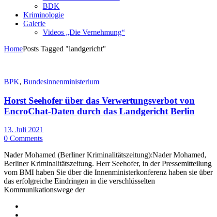
BDK
Kriminologie
Galerie
Videos „Die Vernehmung“
Home
Posts Tagged "landgericht"
BPK
,
Bundesinnenministerium
Horst Seehofer über das Verwertungsverbot von
EncroChat-Daten durch das Landgericht Berlin
13. Juli 2021
0 Comments
Nader Mohamed (Berliner Kriminalitätszeitung):Nader Mohamed,
Berliner Kriminalitätszeitung. Herr Seehofer, in der Pressemitteilung
vom BMI haben Sie über die Innenministerkonferenz haben sie über
das erfolgreiche Eindringen in die verschlüsselten
Kommunikationswege der