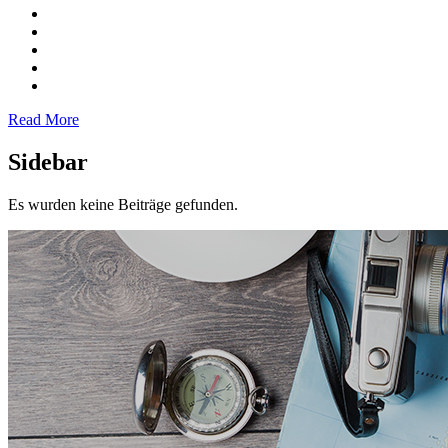
Read More
Sidebar
Es wurden keine Beiträge gefunden.