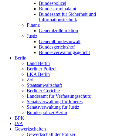
Bundespolizei
Bundeskriminalamt
Bundesamt für Sicherheit und
Informationstechnik
Finanz
Generalzolldirektion
Justiz
Generalbundesanwalt
Bundesgerichtshof
Bundesverwaltungsgericht
Berlin
Land Berlin
Berliner Polizei
LKA Berlin
Zoll
Staatsanwaltschaft
Berliner Gerichte
Landesamt für Verfassungsschutz
Senatsverwaltung für Inneres
Senatsverwaltung für Justiz
Bundespolizei Berlin
BPK
JVA
Gewerkschaften
Gewerkschaft der Polizei