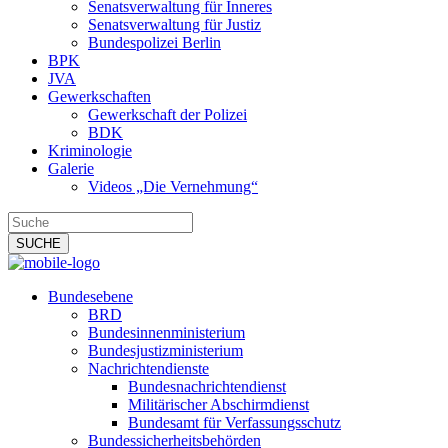
Senatsverwaltung für Inneres
Senatsverwaltung für Justiz
Bundespolizei Berlin
BPK
JVA
Gewerkschaften
Gewerkschaft der Polizei
BDK
Kriminologie
Galerie
Videos „Die Vernehmung“
Bundesebene
BRD
Bundesinnenministerium
Bundesjustizministerium
Nachrichtendienste
Bundesnachrichtendienst
Militärischer Abschirmdienst
Bundesamt für Verfassungsschutz
Bundessicherheitsbehörden