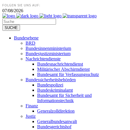
FOLGEN SIE UNS AUF:
07/08/2026
Bundesebene
BRD
Bundesinnenministerium
Bundesjustizministerium
Nachrichtendienste
Bundesnachrichtendienst
Militärischer Abschirmdienst
Bundesamt für Verfassungsschutz
Bundessicherheitsbehörden
Bundespolizei
Bundeskriminalamt
Bundesamt für Sicherheit und
Informationstechnik
Finanz
Generalzolldirektion
Justiz
Generalbundesanwalt
Bundesgerichtshof