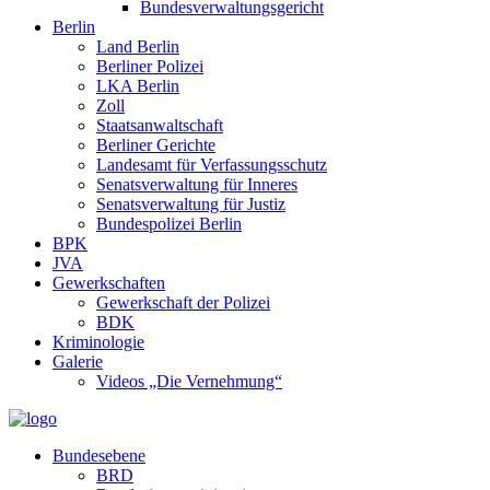
Bundesverwaltungsgericht
Berlin
Land Berlin
Berliner Polizei
LKA Berlin
Zoll
Staatsanwaltschaft
Berliner Gerichte
Landesamt für Verfassungsschutz
Senatsverwaltung für Inneres
Senatsverwaltung für Justiz
Bundespolizei Berlin
BPK
JVA
Gewerkschaften
Gewerkschaft der Polizei
BDK
Kriminologie
Galerie
Videos „Die Vernehmung“
Bundesebene
BRD