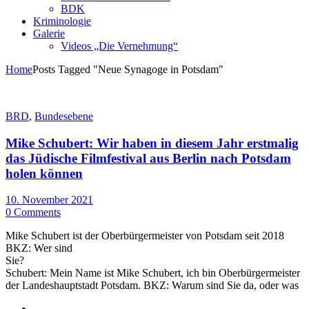
BDK
Kriminologie
Galerie
Videos „Die Vernehmung“
Home
Posts Tagged "Neue Synagoge in Potsdam"
BRD
,
Bundesebene
Mike Schubert: Wir haben in diesem Jahr erstmalig
das Jüdische Filmfestival aus Berlin nach Potsdam
holen können
10. November 2021
0 Comments
Mike Schubert ist der Oberbürgermeister von Potsdam seit 2018
BKZ: Wer sind
Sie?
Schubert: Mein Name ist Mike Schubert, ich bin Oberbürgermeister
der Landeshauptstadt Potsdam. BKZ: Warum sind Sie da, oder was