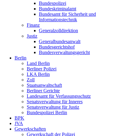
Bundespolizei
Bundeskriminalamt
Bundesamt für Sicherheit und
Informationstechnik
Finanz
Generalzolldirektion
Justiz
Generalbundesanwalt
Bundesgerichtshof
Bundesverwaltungsgericht
Berlin
Land Berlin
Berliner Polizei
LKA Berlin
Zoll
Staatsanwaltschaft
Berliner Gerichte
Landesamt für Verfassungsschutz
Senatsverwaltung für Inneres
Senatsverwaltung für Justiz
Bundespolizei Berlin
BPK
JVA
Gewerkschaften
Gewerkschaft der Polizei