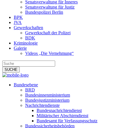
Senatsverwaltung für Inneres
Senatsverwaltung für Justiz
Bundespolizei Berlin
BPK
JVA
Gewerkschaften
Gewerkschaft der Polizei
BDK
Kriminologie
Galerie
Videos „Die Vernehmung“
Bundesebene
BRD
Bundesinnenministerium
Bundesjustizministerium
Nachrichtendienste
Bundesnachrichtendienst
Militärischer Abschirmdienst
Bundesamt für Verfassungsschutz
Bundessicherheitsbehörden