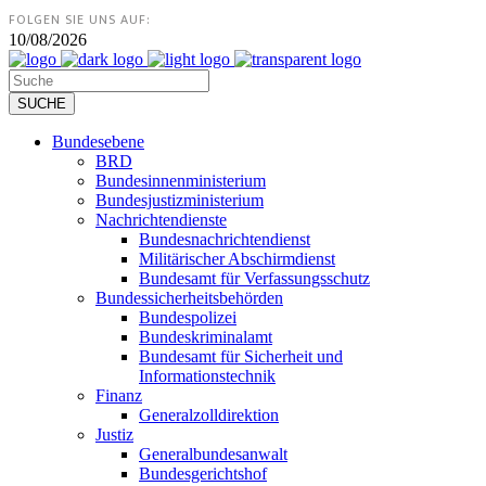
FOLGEN SIE UNS AUF:
10/08/2026
Bundesebene
BRD
Bundesinnenministerium
Bundesjustizministerium
Nachrichtendienste
Bundesnachrichtendienst
Militärischer Abschirmdienst
Bundesamt für Verfassungsschutz
Bundessicherheitsbehörden
Bundespolizei
Bundeskriminalamt
Bundesamt für Sicherheit und
Informationstechnik
Finanz
Generalzolldirektion
Justiz
Generalbundesanwalt
Bundesgerichtshof