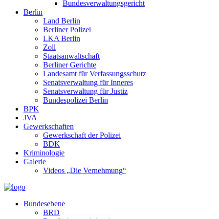
Bundesverwaltungsgericht
Berlin
Land Berlin
Berliner Polizei
LKA Berlin
Zoll
Staatsanwaltschaft
Berliner Gerichte
Landesamt für Verfassungsschutz
Senatsverwaltung für Inneres
Senatsverwaltung für Justiz
Bundespolizei Berlin
BPK
JVA
Gewerkschaften
Gewerkschaft der Polizei
BDK
Kriminologie
Galerie
Videos „Die Vernehmung“
Bundesebene
BRD