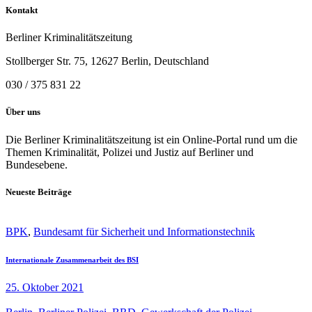
Kontakt
Berliner Kriminalitätszeitung
Stollberger Str. 75, 12627 Berlin, Deutschland
030 / 375 831 22
Über uns
Die Berliner Kriminalitätszeitung ist ein Online-Portal rund um die
Themen Kriminalität, Polizei und Justiz auf Berliner und
Bundesebene.
Neueste Beiträge
BPK
,
Bundesamt für Sicherheit und Informationstechnik
Internationale Zusammenarbeit des BSI
25. Oktober 2021