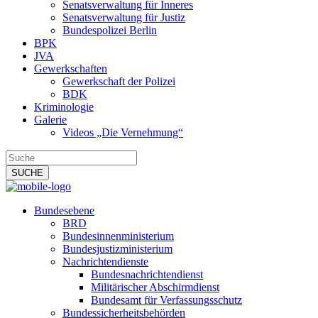
Senatsverwaltung für Inneres
Senatsverwaltung für Justiz
Bundespolizei Berlin
BPK
JVA
Gewerkschaften
Gewerkschaft der Polizei
BDK
Kriminologie
Galerie
Videos „Die Vernehmung“
Bundesebene
BRD
Bundesinnenministerium
Bundesjustizministerium
Nachrichtendienste
Bundesnachrichtendienst
Militärischer Abschirmdienst
Bundesamt für Verfassungsschutz
Bundessicherheitsbehörden