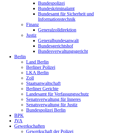
Bundespolizei
Bundeskriminalamt
Bundesamt für Sicherheit und
Informationstechnik
Finanz
Generalzolldirektion
Justiz
Generalbundesanwalt
Bundesgerichtshof
Bundesverwaltungsgericht
Berlin
Land Berlin
Berliner Polizei
LKA Berlin
Zoll
Staatsanwaltschaft
Berliner Gerichte
Landesamt für Verfassungsschutz
Senatsverwaltung für Inneres
Senatsverwaltung für Justiz
Bundespolizei Berlin
BPK
JVA
Gewerkschaften
Gewerkschaft der Polizei