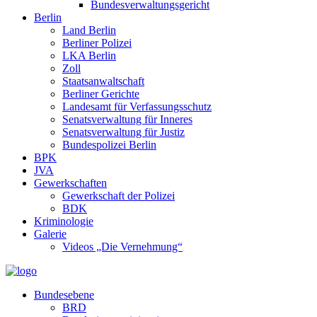
Bundesverwaltungsgericht
Berlin
Land Berlin
Berliner Polizei
LKA Berlin
Zoll
Staatsanwaltschaft
Berliner Gerichte
Landesamt für Verfassungsschutz
Senatsverwaltung für Inneres
Senatsverwaltung für Justiz
Bundespolizei Berlin
BPK
JVA
Gewerkschaften
Gewerkschaft der Polizei
BDK
Kriminologie
Galerie
Videos „Die Vernehmung“
Bundesebene
BRD