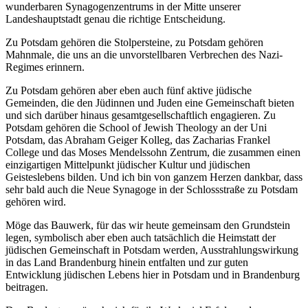
wunderbaren Synagogenzentrums in der Mitte unserer
Landeshauptstadt genau die richtige Entscheidung.
Zu Potsdam gehören die Stolpersteine, zu Potsdam gehören
Mahnmale, die uns an die unvorstellbaren Verbrechen des Nazi-
Regimes erinnern.
Zu Potsdam gehören aber eben auch fünf aktive jüdische
Gemeinden, die den Jüdinnen und Juden eine Gemeinschaft bieten
und sich darüber hinaus gesamtgesellschaftlich engagieren. Zu
Potsdam gehören die School of Jewish Theology an der Uni
Potsdam, das Abraham Geiger Kolleg, das Zacharias Frankel
College und das Moses Mendelssohn Zentrum, die zusammen einen
einzigartigen Mittelpunkt jüdischer Kultur und jüdischen
Geisteslebens bilden. Und ich bin von ganzem Herzen dankbar, dass
sehr bald auch die Neue Synagoge in der Schlossstraße zu Potsdam
gehören wird.
Möge das Bauwerk, für das wir heute gemeinsam den Grundstein
legen, symbolisch aber eben auch tatsächlich die Heimstatt der
jüdischen Gemeinschaft in Potsdam werden, Ausstrahlungswirkung
in das Land Brandenburg hinein entfalten und zur guten
Entwicklung jüdischen Lebens hier in Potsdam und in Brandenburg
beitragen.