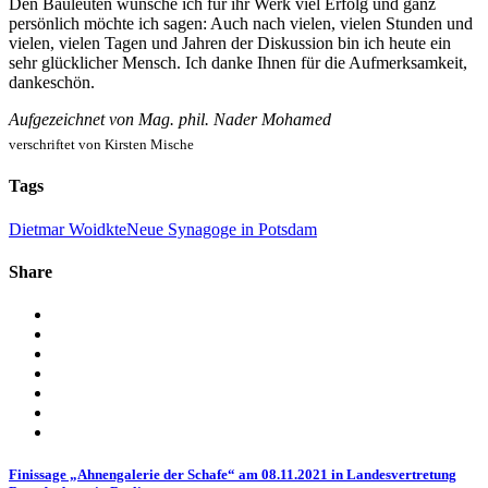
Den Bauleuten wünsche ich für ihr Werk viel Erfolg und ganz
persönlich möchte ich sagen: Auch nach vielen, vielen Stunden und
vielen, vielen Tagen und Jahren der Diskussion bin ich heute ein
sehr glücklicher Mensch. Ich danke Ihnen für die Aufmerksamkeit,
dankeschön.
Aufgezeichnet von Mag. phil. Nader Mohamed
verschriftet von Kirsten Mische
Tags
Dietmar Woidkte
Neue Synagoge in Potsdam
Share
Finissage „Ahnengalerie der Schafe“ am 08.11.2021 in Landesvertretung