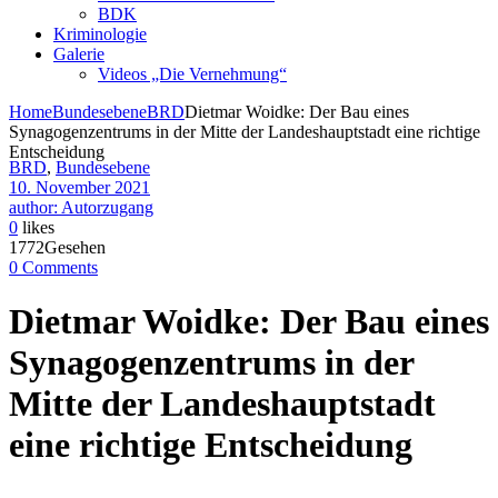
BDK
Kriminologie
Galerie
Videos „Die Vernehmung“
Home
Bundesebene
BRD
Dietmar Woidke: Der Bau eines
Synagogenzentrums in der Mitte der Landeshauptstadt eine richtige
Entscheidung
BRD
,
Bundesebene
10. November 2021
author: Autorzugang
0
likes
1772Gesehen
0 Comments
Dietmar Woidke: Der Bau eines
Synagogenzentrums in der
Mitte der Landeshauptstadt
eine richtige Entscheidung