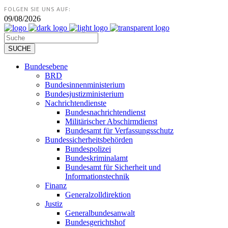
FOLGEN SIE UNS AUF:
09/08/2026
Bundesebene
BRD
Bundesinnenministerium
Bundesjustizministerium
Nachrichtendienste
Bundesnachrichtendienst
Militärischer Abschirmdienst
Bundesamt für Verfassungsschutz
Bundessicherheitsbehörden
Bundespolizei
Bundeskriminalamt
Bundesamt für Sicherheit und
Informationstechnik
Finanz
Generalzolldirektion
Justiz
Generalbundesanwalt
Bundesgerichtshof