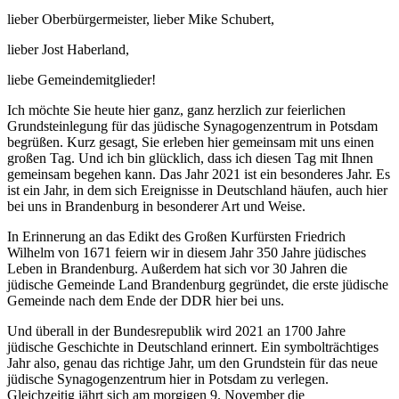
lieber Oberbürgermeister, lieber Mike Schubert,
lieber Jost Haberland,
liebe Gemeindemitglieder!
Ich möchte Sie heute hier ganz, ganz herzlich zur feierlichen
Grundsteinlegung für das jüdische Synagogenzentrum in Potsdam
begrüßen. Kurz gesagt, Sie erleben hier gemeinsam mit uns einen
großen Tag. Und ich bin glücklich, dass ich diesen Tag mit Ihnen
gemeinsam begehen kann. Das Jahr 2021 ist ein besonderes Jahr. Es
ist ein Jahr, in dem sich Ereignisse in Deutschland häufen, auch hier
bei uns in Brandenburg in besonderer Art und Weise.
In Erinnerung an das Edikt des Großen Kurfürsten Friedrich
Wilhelm von 1671 feiern wir in diesem Jahr 350 Jahre jüdisches
Leben in Brandenburg. Außerdem hat sich vor 30 Jahren die
jüdische Gemeinde Land Brandenburg gegründet, die erste jüdische
Gemeinde nach dem Ende der DDR hier bei uns.
Und überall in der Bundesrepublik wird 2021 an 1700 Jahre
jüdische Geschichte in Deutschland erinnert. Ein symbolträchtiges
Jahr also, genau das richtige Jahr, um den Grundstein für das neue
jüdische Synagogenzentrum hier in Potsdam zu verlegen.
Gleichzeitig jährt sich am morgigen 9. November die