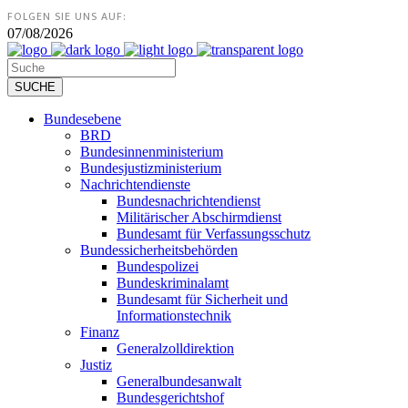
FOLGEN SIE UNS AUF:
07/08/2026
Bundesebene
BRD
Bundesinnenministerium
Bundesjustizministerium
Nachrichtendienste
Bundesnachrichtendienst
Militärischer Abschirmdienst
Bundesamt für Verfassungsschutz
Bundessicherheitsbehörden
Bundespolizei
Bundeskriminalamt
Bundesamt für Sicherheit und
Informationstechnik
Finanz
Generalzolldirektion
Justiz
Generalbundesanwalt
Bundesgerichtshof