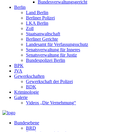
Bundesverwaltungsgericht
Berlin
Land Berlin
Berliner Polizei
LKA Berlin
Zoll
Staatsanwaltschaft
Berliner Gerichte
Landesamt für Verfassungsschutz
Senatsverwaltung für Inneres
Senatsverwaltung für Justiz
Bundespolizei Berlin
BPK
JVA
Gewerkschaften
Gewerkschaft der Polizei
BDK
Kriminologie
Galerie
Videos „Die Vernehmung“
Bundesebene
BRD