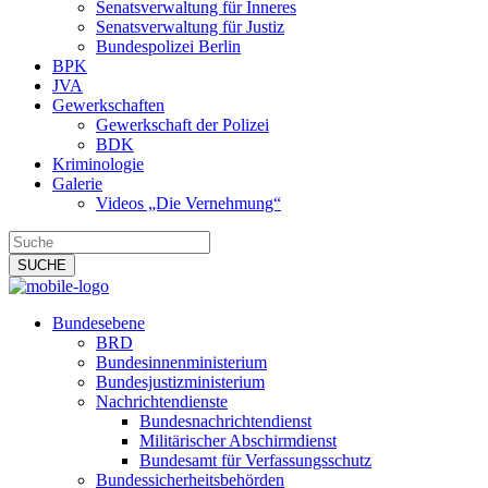
Senatsverwaltung für Inneres
Senatsverwaltung für Justiz
Bundespolizei Berlin
BPK
JVA
Gewerkschaften
Gewerkschaft der Polizei
BDK
Kriminologie
Galerie
Videos „Die Vernehmung“
Bundesebene
BRD
Bundesinnenministerium
Bundesjustizministerium
Nachrichtendienste
Bundesnachrichtendienst
Militärischer Abschirmdienst
Bundesamt für Verfassungsschutz
Bundessicherheitsbehörden