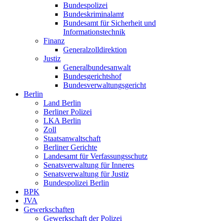
Bundespolizei
Bundeskriminalamt
Bundesamt für Sicherheit und
Informationstechnik
Finanz
Generalzolldirektion
Justiz
Generalbundesanwalt
Bundesgerichtshof
Bundesverwaltungsgericht
Berlin
Land Berlin
Berliner Polizei
LKA Berlin
Zoll
Staatsanwaltschaft
Berliner Gerichte
Landesamt für Verfassungsschutz
Senatsverwaltung für Inneres
Senatsverwaltung für Justiz
Bundespolizei Berlin
BPK
JVA
Gewerkschaften
Gewerkschaft der Polizei