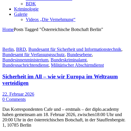
BDK
Kriminologie
Galerie
Videos „Die Vernehmung“
Home
Posts Tagged "Österreichische Botschaft Berlin"
Berlin
,
BRD
,
Bundesamt für Sicherheit und Informationstechnik
,
Bundesamt für Verfassungsschutz
,
Bundesebene
,
Bundesinnenministerium
,
Bundeskriminalamt
,
Bundesnachrichtendienst
,
Militärischer Abschirmdienst
Sicherheit im All – wie wir Europa im Weltraum
verteidigen
22. Februar 2026
0 Comments
Das Korrespondenten Cafe und – erstmals – der diplo.academy
haben gemeinsam am 18. Februar 2026, zwischen18:00 Uhr und
20:00 Uhr in der österreichischen Botschaft, in der Stauffenbergstr.
1, 10785 Berlin