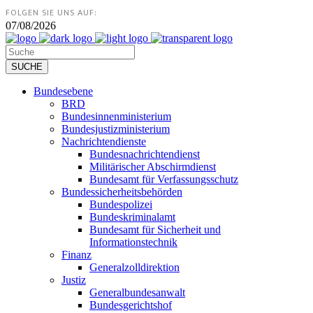
FOLGEN SIE UNS AUF:
07/08/2026
Bundesebene
BRD
Bundesinnenministerium
Bundesjustizministerium
Nachrichtendienste
Bundesnachrichtendienst
Militärischer Abschirmdienst
Bundesamt für Verfassungsschutz
Bundessicherheitsbehörden
Bundespolizei
Bundeskriminalamt
Bundesamt für Sicherheit und
Informationstechnik
Finanz
Generalzolldirektion
Justiz
Generalbundesanwalt
Bundesgerichtshof