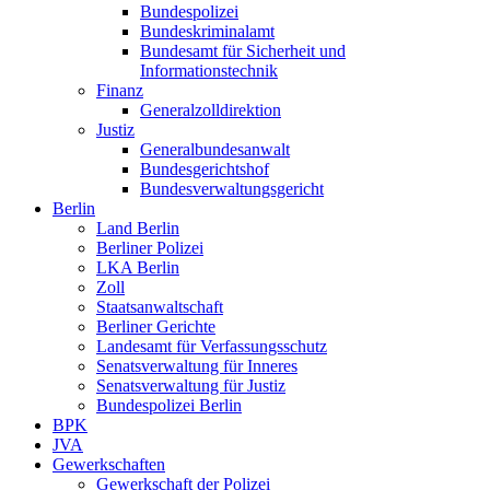
Bundespolizei
Bundeskriminalamt
Bundesamt für Sicherheit und
Informationstechnik
Finanz
Generalzolldirektion
Justiz
Generalbundesanwalt
Bundesgerichtshof
Bundesverwaltungsgericht
Berlin
Land Berlin
Berliner Polizei
LKA Berlin
Zoll
Staatsanwaltschaft
Berliner Gerichte
Landesamt für Verfassungsschutz
Senatsverwaltung für Inneres
Senatsverwaltung für Justiz
Bundespolizei Berlin
BPK
JVA
Gewerkschaften
Gewerkschaft der Polizei