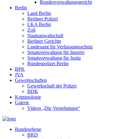
Bundesverwaltungsgericht
Berlin
Land Berlin
Berliner Polizei
LKA Berlin
Zoll
Staatsanwaltschaft
Berliner Gerichte
Landesamt für Verfassungsschutz
Senatsverwaltung für Inneres
Senatsverwaltung für Justiz
Bundespolizei Berlin
BPK
JVA
Gewerkschaften
Gewerkschaft der Polizei
BDK
Kriminologie
Galerie
Videos „Die Vernehmung“
Bundesebene
BRD