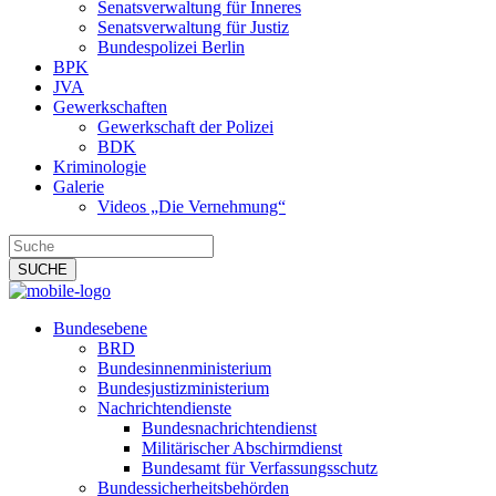
Senatsverwaltung für Inneres
Senatsverwaltung für Justiz
Bundespolizei Berlin
BPK
JVA
Gewerkschaften
Gewerkschaft der Polizei
BDK
Kriminologie
Galerie
Videos „Die Vernehmung“
Bundesebene
BRD
Bundesinnenministerium
Bundesjustizministerium
Nachrichtendienste
Bundesnachrichtendienst
Militärischer Abschirmdienst
Bundesamt für Verfassungsschutz
Bundessicherheitsbehörden