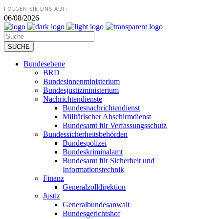
FOLGEN SIE UNS AUF:
06/08/2026
Bundesebene
BRD
Bundesinnenministerium
Bundesjustizministerium
Nachrichtendienste
Bundesnachrichtendienst
Militärischer Abschirmdienst
Bundesamt für Verfassungsschutz
Bundessicherheitsbehörden
Bundespolizei
Bundeskriminalamt
Bundesamt für Sicherheit und
Informationstechnik
Finanz
Generalzolldirektion
Justiz
Generalbundesanwalt
Bundesgerichtshof