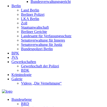
Bundesverwaltungsgericht
Berlin
Land Berlin
Berliner Polizei
LKA Berlin
Zoll
Staatsanwaltschaft
Berliner Gerichte
Landesamt für Verfassungsschutz
Senatsverwaltung für Inneres
Senatsverwaltung für Justiz
Bundespolizei Berlin
BPK
JVA
Gewerkschaften
Gewerkschaft der Polizei
BDK
Kriminologie
Galerie
Videos „Die Vernehmung“
Bundesebene
BRD