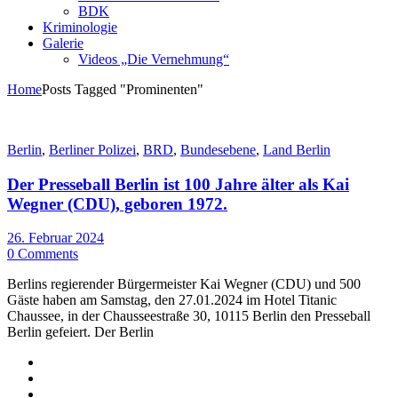
BDK
Kriminologie
Galerie
Videos „Die Vernehmung“
Home
Posts Tagged "Prominenten"
Berlin
,
Berliner Polizei
,
BRD
,
Bundesebene
,
Land Berlin
Der Presseball Berlin ist 100 Jahre älter als Kai
Wegner (CDU), geboren 1972.
26. Februar 2024
0 Comments
Berlins regierender Bürgermeister Kai Wegner (CDU) und 500
Gäste haben am Samstag, den 27.01.2024 im Hotel Titanic
Chaussee, in der Chausseestraße 30, 10115 Berlin den Presseball
Berlin gefeiert. Der Berlin