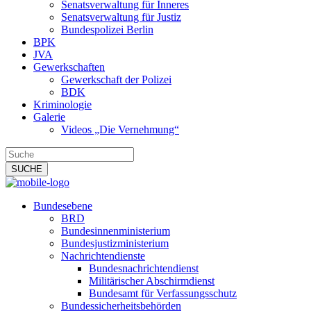
Senatsverwaltung für Inneres
Senatsverwaltung für Justiz
Bundespolizei Berlin
BPK
JVA
Gewerkschaften
Gewerkschaft der Polizei
BDK
Kriminologie
Galerie
Videos „Die Vernehmung“
Bundesebene
BRD
Bundesinnenministerium
Bundesjustizministerium
Nachrichtendienste
Bundesnachrichtendienst
Militärischer Abschirmdienst
Bundesamt für Verfassungsschutz
Bundessicherheitsbehörden