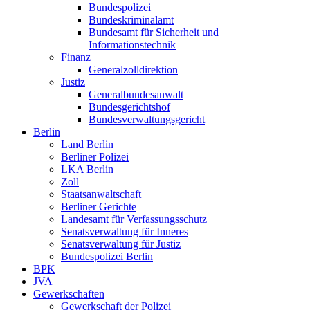
Bundespolizei
Bundeskriminalamt
Bundesamt für Sicherheit und
Informationstechnik
Finanz
Generalzolldirektion
Justiz
Generalbundesanwalt
Bundesgerichtshof
Bundesverwaltungsgericht
Berlin
Land Berlin
Berliner Polizei
LKA Berlin
Zoll
Staatsanwaltschaft
Berliner Gerichte
Landesamt für Verfassungsschutz
Senatsverwaltung für Inneres
Senatsverwaltung für Justiz
Bundespolizei Berlin
BPK
JVA
Gewerkschaften
Gewerkschaft der Polizei