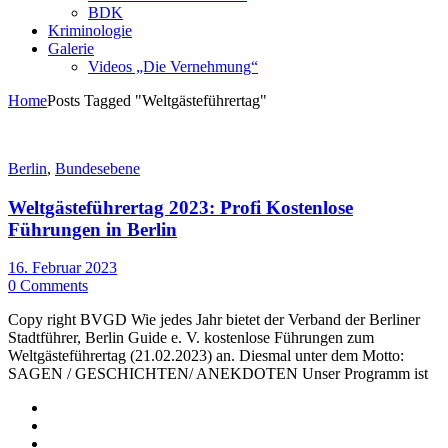
BDK
Kriminologie
Galerie
Videos „Die Vernehmung“
Home
Posts Tagged "Weltgästeführertag"
Berlin
,
Bundesebene
Weltgästeführertag 2023: Profi Kostenlose
Führungen in Berlin
16. Februar 2023
0 Comments
Copy right BVGD Wie jedes Jahr bietet der Verband der Berliner
Stadtführer, Berlin Guide e. V. kostenlose Führungen zum
Weltgästeführertag (21.02.2023) an. Diesmal unter dem Motto:
SAGEN / GESCHICHTEN/ ANEKDOTEN Unser Programm ist