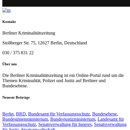
Kontakt
Berliner Kriminalitätszeitung
Stollberger Str. 75, 12627 Berlin, Deutschland
030 / 375 831 22
Über uns
Die Berliner Kriminalitätszeitung ist ein Online-Portal rund um die
Themen Kriminalität, Polizei und Justiz auf Berliner und
Bundesebene.
Neueste Beiträge
Berlin
,
BRD
,
Bundesamt für Verfassungsschutz
,
Bundesebene
,
Bundesinnenministerium
,
Bundesjustizministerium
,
Landesamt für
Verfassungsschutz
,
Senatsverwaltung für Inneres
,
Senatsverwaltung
für Justiz
,
Staatsanwaltschaft