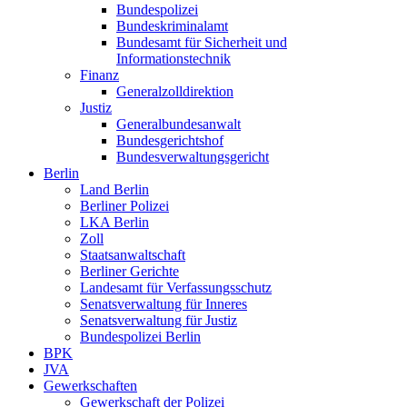
Bundespolizei
Bundeskriminalamt
Bundesamt für Sicherheit und
Informationstechnik
Finanz
Generalzolldirektion
Justiz
Generalbundesanwalt
Bundesgerichtshof
Bundesverwaltungsgericht
Berlin
Land Berlin
Berliner Polizei
LKA Berlin
Zoll
Staatsanwaltschaft
Berliner Gerichte
Landesamt für Verfassungsschutz
Senatsverwaltung für Inneres
Senatsverwaltung für Justiz
Bundespolizei Berlin
BPK
JVA
Gewerkschaften
Gewerkschaft der Polizei