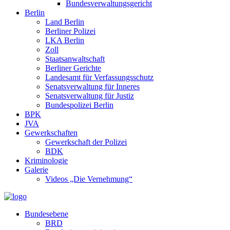
Bundesverwaltungsgericht
Berlin
Land Berlin
Berliner Polizei
LKA Berlin
Zoll
Staatsanwaltschaft
Berliner Gerichte
Landesamt für Verfassungsschutz
Senatsverwaltung für Inneres
Senatsverwaltung für Justiz
Bundespolizei Berlin
BPK
JVA
Gewerkschaften
Gewerkschaft der Polizei
BDK
Kriminologie
Galerie
Videos „Die Vernehmung“
Bundesebene
BRD