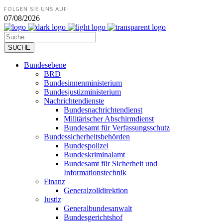
FOLGEN SIE UNS AUF:
07/08/2026
Bundesebene
BRD
Bundesinnenministerium
Bundesjustizministerium
Nachrichtendienste
Bundesnachrichtendienst
Militärischer Abschirmdienst
Bundesamt für Verfassungsschutz
Bundessicherheitsbehörden
Bundespolizei
Bundeskriminalamt
Bundesamt für Sicherheit und
Informationstechnik
Finanz
Generalzolldirektion
Justiz
Generalbundesanwalt
Bundesgerichtshof