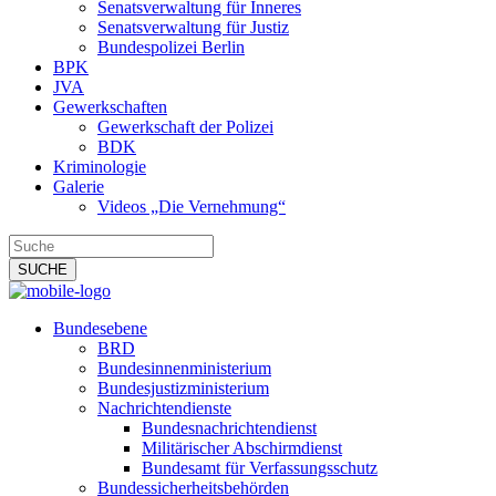
Senatsverwaltung für Inneres
Senatsverwaltung für Justiz
Bundespolizei Berlin
BPK
JVA
Gewerkschaften
Gewerkschaft der Polizei
BDK
Kriminologie
Galerie
Videos „Die Vernehmung“
Bundesebene
BRD
Bundesinnenministerium
Bundesjustizministerium
Nachrichtendienste
Bundesnachrichtendienst
Militärischer Abschirmdienst
Bundesamt für Verfassungsschutz
Bundessicherheitsbehörden