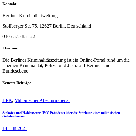
Kontakt
Berliner Kriminalitätszeitung
Stollberger Str. 75, 12627 Berlin, Deutschland
030 / 375 831 22
Über uns
Die Berliner Kriminalitätszeitung ist ein Online-Portal rund um die
Themen Kriminalität, Polizei und Justiz auf Berliner und
Bundesebene.
Neueste Beiträge
BPK
,
Militärischer Abschirmdienst
Seehofer und Haldenwang (BfV Präsident) über die Stärkung eines militärischen
Geheimdienstes
14. Juli 2021