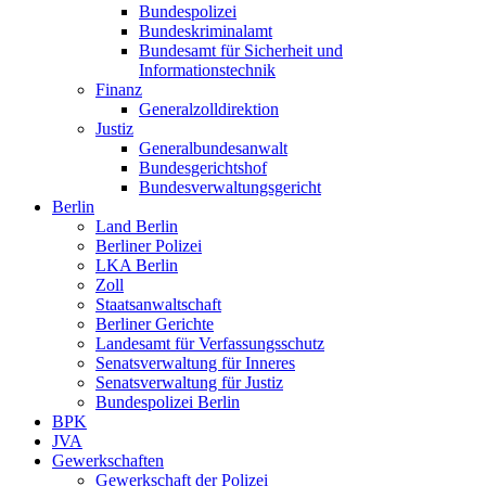
Bundespolizei
Bundeskriminalamt
Bundesamt für Sicherheit und
Informationstechnik
Finanz
Generalzolldirektion
Justiz
Generalbundesanwalt
Bundesgerichtshof
Bundesverwaltungsgericht
Berlin
Land Berlin
Berliner Polizei
LKA Berlin
Zoll
Staatsanwaltschaft
Berliner Gerichte
Landesamt für Verfassungsschutz
Senatsverwaltung für Inneres
Senatsverwaltung für Justiz
Bundespolizei Berlin
BPK
JVA
Gewerkschaften
Gewerkschaft der Polizei