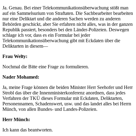
Ja. Genau. Bei einer Telekommunikationsüberwachung stößt man
auf ein Sammelsurium von Straftaten. Die Sachbearbeiter bearbeiten
nur eine Deliktart und die anderen Sachen werden zu anderen
Behörden geschickt, aber Sie erfahren nicht alles, was in der ganzen
Republik passiert, besonders bei den Länder-Polizeien. Deswegen
schlage ich vor, dass es ein Formular bei jeder
Telekommunikationsüberwachung gibt mit Eckdaten über die
Deliktarten in diesem—
Frau Welty:
Nochmal die Bitte eine Frage zu formulieren.
Nader Mohamed:
Ja, meine Frage können die beiden Minister Herr Seehofer und Herr
Strobl das über die Innenministerkonferenz anordnen, dass jedes
Verfahren der TKÜ dieses Formular mit Eckdaten, Deliktarten,
Personennamen, Schadenswert, usw. und das landet alles bei Herrn
Münch, von allen Bundes- und Landes-Polizeien.
Herr Münch:
Ich kann das beantworten.