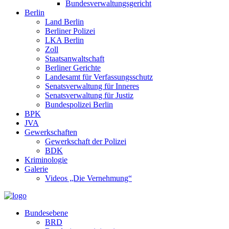
Bundesverwaltungsgericht
Berlin
Land Berlin
Berliner Polizei
LKA Berlin
Zoll
Staatsanwaltschaft
Berliner Gerichte
Landesamt für Verfassungsschutz
Senatsverwaltung für Inneres
Senatsverwaltung für Justiz
Bundespolizei Berlin
BPK
JVA
Gewerkschaften
Gewerkschaft der Polizei
BDK
Kriminologie
Galerie
Videos „Die Vernehmung“
Bundesebene
BRD