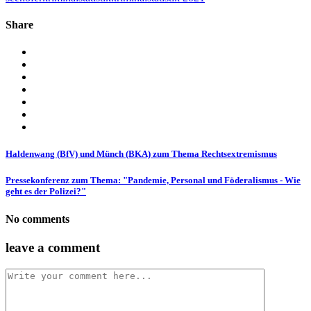
Share
Haldenwang (BfV) und Münch (BKA) zum Thema Rechtsextremismus
Pressekonferenz zum Thema: "Pandemie, Personal und Föderalismus - Wie
geht es der Polizei?"
No comments
leave a comment