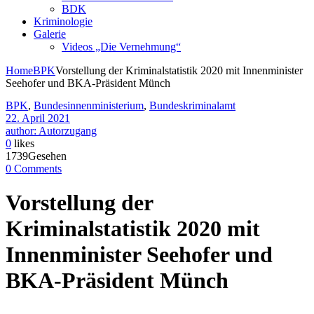
BDK
Kriminologie
Galerie
Videos „Die Vernehmung“
Home
BPK
Vorstellung der Kriminalstatistik 2020 mit Innenminister
Seehofer und BKA-Präsident Münch
BPK
,
Bundesinnenministerium
,
Bundeskriminalamt
22. April 2021
author: Autorzugang
0
likes
1739Gesehen
0 Comments
Vorstellung der
Kriminalstatistik 2020 mit
Innenminister Seehofer und
BKA-Präsident Münch