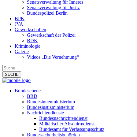
Senatsverwaltung für Inneres
Senatsverwaltung für Justiz
Bundespolizei Berlin
BPK
JVA
Gewerkschaften
Gewerkschaft der Polizei
BDK
Kriminologie
Galerie
Videos „Die Vernehmung“
Bundesebene
BRD
Bundesinnenministerium
Bundesjustizministerium
Nachrichtendienste
Bundesnachrichtendienst
Militärischer Abschirmdienst
Bundesamt für Verfassungsschutz
Bundessicherheitsbehörden