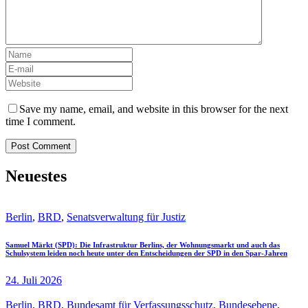
Save my name, email, and website in this browser for the next
time I comment.
Neuestes
Berlin
,
BRD
,
Senatsverwaltung für Justiz
Samuel Märkt (SPD): Die Infrastruktur Berlins, der Wohnungsmarkt und auch das
Schulsystem leiden noch heute unter den Entscheidungen der SPD in den Spar-Jahren
24. Juli 2026
Berlin
,
BRD
,
Bundesamt für Verfassungsschutz
,
Bundesebene
,