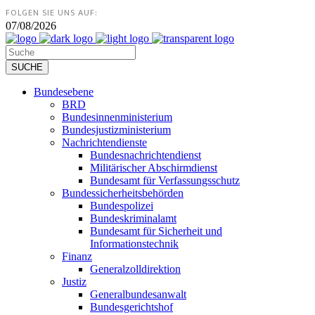
FOLGEN SIE UNS AUF:
07/08/2026
Bundesebene
BRD
Bundesinnenministerium
Bundesjustizministerium
Nachrichtendienste
Bundesnachrichtendienst
Militärischer Abschirmdienst
Bundesamt für Verfassungsschutz
Bundessicherheitsbehörden
Bundespolizei
Bundeskriminalamt
Bundesamt für Sicherheit und
Informationstechnik
Finanz
Generalzolldirektion
Justiz
Generalbundesanwalt
Bundesgerichtshof