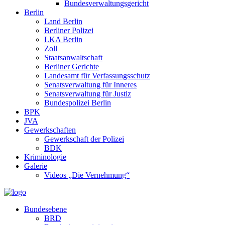
Bundesverwaltungsgericht
Berlin
Land Berlin
Berliner Polizei
LKA Berlin
Zoll
Staatsanwaltschaft
Berliner Gerichte
Landesamt für Verfassungsschutz
Senatsverwaltung für Inneres
Senatsverwaltung für Justiz
Bundespolizei Berlin
BPK
JVA
Gewerkschaften
Gewerkschaft der Polizei
BDK
Kriminologie
Galerie
Videos „Die Vernehmung“
Bundesebene
BRD