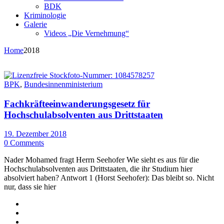
BDK
Kriminologie
Galerie
Videos „Die Vernehmung“
Home
2018
BPK
,
Bundesinnenministerium
Fachkräfteeinwanderungsgesetz für
Hochschulabsolventen aus Drittstaaten
19. Dezember 2018
0 Comments
Nader Mohamed fragt Herrn Seehofer Wie sieht es aus für die
Hochschulabsolventen aus Drittstaaten, die ihr Studium hier
absolviert haben? Antwort 1 (Horst Seehofer): Das bleibt so. Nicht
nur, dass sie hier