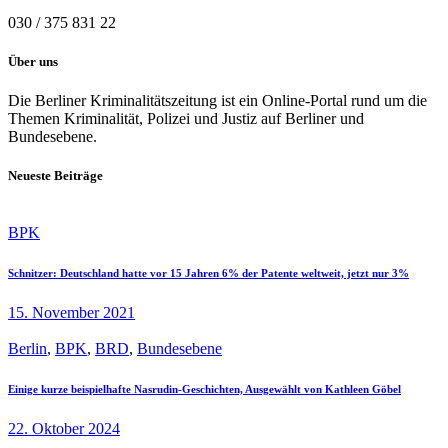
030 / 375 831 22
Über uns
Die Berliner Kriminalitätszeitung ist ein Online-Portal rund um die
Themen Kriminalität, Polizei und Justiz auf Berliner und
Bundesebene.
Neueste Beiträge
BPK
Schnitzer: Deutschland hatte vor 15 Jahren 6% der Patente weltweit, jetzt nur 3%
15. November 2021
Berlin
,
BPK
,
BRD
,
Bundesebene
Einige kurze beispielhafte Nasrudin-Geschichten, Ausgewählt von Kathleen Göbel
22. Oktober 2024