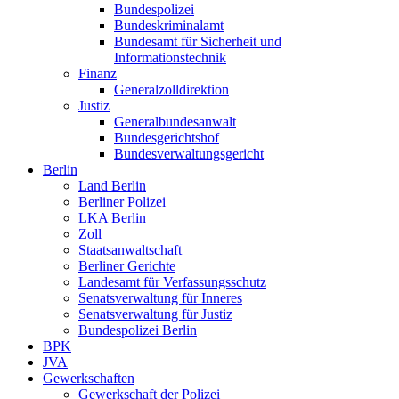
Bundespolizei
Bundeskriminalamt
Bundesamt für Sicherheit und
Informationstechnik
Finanz
Generalzolldirektion
Justiz
Generalbundesanwalt
Bundesgerichtshof
Bundesverwaltungsgericht
Berlin
Land Berlin
Berliner Polizei
LKA Berlin
Zoll
Staatsanwaltschaft
Berliner Gerichte
Landesamt für Verfassungsschutz
Senatsverwaltung für Inneres
Senatsverwaltung für Justiz
Bundespolizei Berlin
BPK
JVA
Gewerkschaften
Gewerkschaft der Polizei