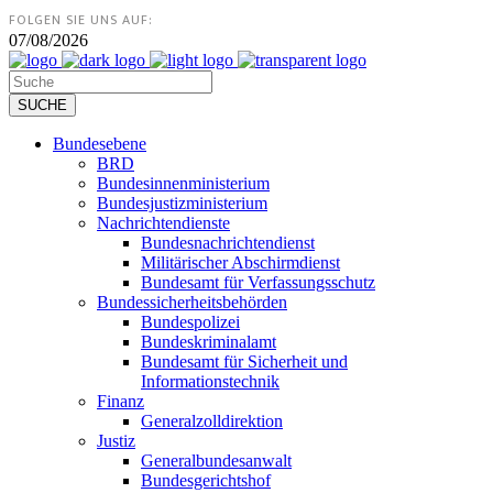
FOLGEN SIE UNS AUF:
07/08/2026
Bundesebene
BRD
Bundesinnenministerium
Bundesjustizministerium
Nachrichtendienste
Bundesnachrichtendienst
Militärischer Abschirmdienst
Bundesamt für Verfassungsschutz
Bundessicherheitsbehörden
Bundespolizei
Bundeskriminalamt
Bundesamt für Sicherheit und
Informationstechnik
Finanz
Generalzolldirektion
Justiz
Generalbundesanwalt
Bundesgerichtshof