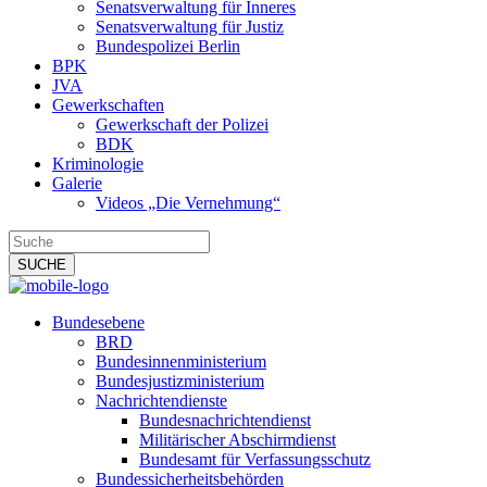
Senatsverwaltung für Inneres
Senatsverwaltung für Justiz
Bundespolizei Berlin
BPK
JVA
Gewerkschaften
Gewerkschaft der Polizei
BDK
Kriminologie
Galerie
Videos „Die Vernehmung“
Bundesebene
BRD
Bundesinnenministerium
Bundesjustizministerium
Nachrichtendienste
Bundesnachrichtendienst
Militärischer Abschirmdienst
Bundesamt für Verfassungsschutz
Bundessicherheitsbehörden