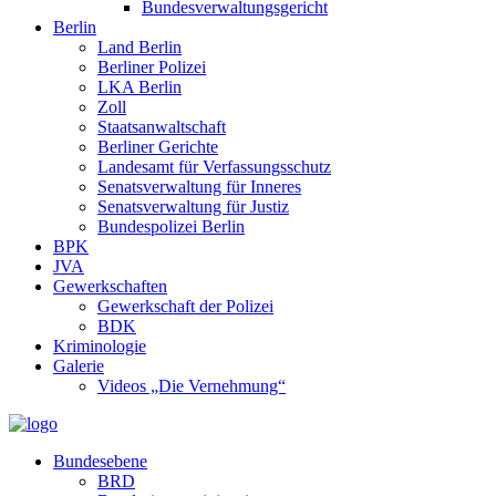
Bundesverwaltungsgericht
Berlin
Land Berlin
Berliner Polizei
LKA Berlin
Zoll
Staatsanwaltschaft
Berliner Gerichte
Landesamt für Verfassungsschutz
Senatsverwaltung für Inneres
Senatsverwaltung für Justiz
Bundespolizei Berlin
BPK
JVA
Gewerkschaften
Gewerkschaft der Polizei
BDK
Kriminologie
Galerie
Videos „Die Vernehmung“
Bundesebene
BRD