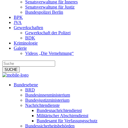
Senatsverwaltung für Inneres
Senatsverwaltung für Justiz
Bundespolizei Berlin
BPK
JVA
Gewerkschaften
Gewerkschaft der Polizei
BDK
Kriminologie
Galerie
Videos „Die Vernehmung“
Bundesebene
BRD
Bundesinnenministerium
Bundesjustizministerium
Nachrichtendienste
Bundesnachrichtendienst
Militärischer Abschirmdienst
Bundesamt für Verfassungsschutz
Bundessicherheitsbehörden