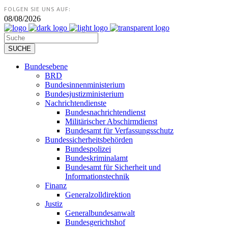
FOLGEN SIE UNS AUF:
08/08/2026
Bundesebene
BRD
Bundesinnenministerium
Bundesjustizministerium
Nachrichtendienste
Bundesnachrichtendienst
Militärischer Abschirmdienst
Bundesamt für Verfassungsschutz
Bundessicherheitsbehörden
Bundespolizei
Bundeskriminalamt
Bundesamt für Sicherheit und
Informationstechnik
Finanz
Generalzolldirektion
Justiz
Generalbundesanwalt
Bundesgerichtshof