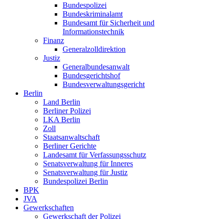
Bundespolizei
Bundeskriminalamt
Bundesamt für Sicherheit und
Informationstechnik
Finanz
Generalzolldirektion
Justiz
Generalbundesanwalt
Bundesgerichtshof
Bundesverwaltungsgericht
Berlin
Land Berlin
Berliner Polizei
LKA Berlin
Zoll
Staatsanwaltschaft
Berliner Gerichte
Landesamt für Verfassungsschutz
Senatsverwaltung für Inneres
Senatsverwaltung für Justiz
Bundespolizei Berlin
BPK
JVA
Gewerkschaften
Gewerkschaft der Polizei