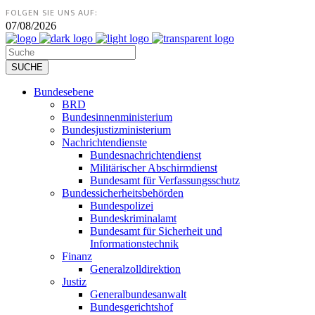
FOLGEN SIE UNS AUF:
07/08/2026
Bundesebene
BRD
Bundesinnenministerium
Bundesjustizministerium
Nachrichtendienste
Bundesnachrichtendienst
Militärischer Abschirmdienst
Bundesamt für Verfassungsschutz
Bundessicherheitsbehörden
Bundespolizei
Bundeskriminalamt
Bundesamt für Sicherheit und
Informationstechnik
Finanz
Generalzolldirektion
Justiz
Generalbundesanwalt
Bundesgerichtshof