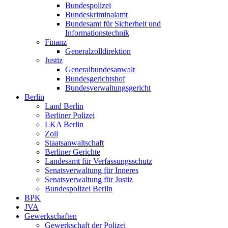
Bundespolizei
Bundeskriminalamt
Bundesamt für Sicherheit und
Informationstechnik
Finanz
Generalzolldirektion
Justiz
Generalbundesanwalt
Bundesgerichtshof
Bundesverwaltungsgericht
Berlin
Land Berlin
Berliner Polizei
LKA Berlin
Zoll
Staatsanwaltschaft
Berliner Gerichte
Landesamt für Verfassungsschutz
Senatsverwaltung für Inneres
Senatsverwaltung für Justiz
Bundespolizei Berlin
BPK
JVA
Gewerkschaften
Gewerkschaft der Polizei