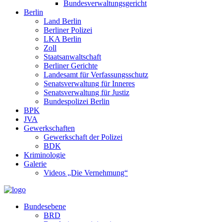
Bundesverwaltungsgericht
Berlin
Land Berlin
Berliner Polizei
LKA Berlin
Zoll
Staatsanwaltschaft
Berliner Gerichte
Landesamt für Verfassungsschutz
Senatsverwaltung für Inneres
Senatsverwaltung für Justiz
Bundespolizei Berlin
BPK
JVA
Gewerkschaften
Gewerkschaft der Polizei
BDK
Kriminologie
Galerie
Videos „Die Vernehmung“
Bundesebene
BRD