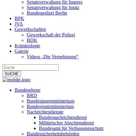
Senatsverwaltung für Inneres
Senatsverwaltung für Justiz
Bundespolizei Berlin
BPK
JVA
Gewerkschaften
Gewerkschaft der Polizei
BDK
Kriminologie
Galerie
Videos „Die Vernehmung“
Bundesebene
BRD
Bundesinnenministerium
Bundesjustizministerium
Nachrichtendienste
Bundesnachrichtendienst
Militärischer Abschirmdienst
Bundesamt für Verfassungsschutz
Bundessicherheitsbehörden