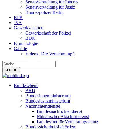
Senatsverwaltung für Inneres
Senatsverwaltung für Justiz
Bundespolizei Berlin
BPK
JVA
Gewerkschaften
Gewerkschaft der Polizei
BDK
Kriminologie
Galerie
Videos „Die Vernehmung“
Bundesebene
BRD
Bundesinnenministerium
Bundesjustizministerium
Nachrichtendienste
Bundesnachrichtendienst
Militärischer Abschirmdienst
Bundesamt für Verfassungsschutz
Bundessicherheitsbehörden