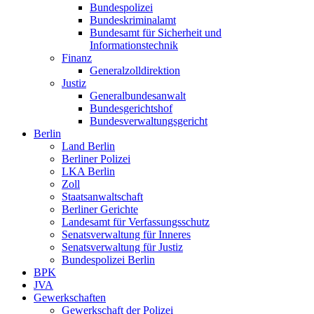
Bundespolizei
Bundeskriminalamt
Bundesamt für Sicherheit und
Informationstechnik
Finanz
Generalzolldirektion
Justiz
Generalbundesanwalt
Bundesgerichtshof
Bundesverwaltungsgericht
Berlin
Land Berlin
Berliner Polizei
LKA Berlin
Zoll
Staatsanwaltschaft
Berliner Gerichte
Landesamt für Verfassungsschutz
Senatsverwaltung für Inneres
Senatsverwaltung für Justiz
Bundespolizei Berlin
BPK
JVA
Gewerkschaften
Gewerkschaft der Polizei