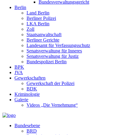
Bundesverwaltungsgericht
Berlin
Land Berlin
Berliner Polizei
LKA Berlin
Zoll
Staatsanwaltschaft
Berliner Gerichte
Landesamt für Verfassungsschutz
Senatsverwaltung für Inneres
Senatsverwaltung für Justiz
Bundespolizei Berlin
BPK
JVA
Gewerkschaften
Gewerkschaft der Polizei
BDK
Kriminologie
Galerie
Videos „Die Vernehmung“
Bundesebene
BRD