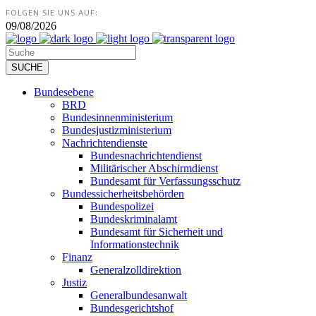
FOLGEN SIE UNS AUF:
09/08/2026
Bundesebene
BRD
Bundesinnenministerium
Bundesjustizministerium
Nachrichtendienste
Bundesnachrichtendienst
Militärischer Abschirmdienst
Bundesamt für Verfassungsschutz
Bundessicherheitsbehörden
Bundespolizei
Bundeskriminalamt
Bundesamt für Sicherheit und
Informationstechnik
Finanz
Generalzolldirektion
Justiz
Generalbundesanwalt
Bundesgerichtshof