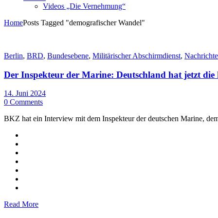
Videos „Die Vernehmung“
Home
Posts Tagged "demografischer Wandel"
Berlin
,
BRD
,
Bundesebene
,
Militärischer Abschirmdienst
,
Nachrichte
Der Inspekteur der Marine: Deutschland hat jetzt die k
14. Juni 2024
0 Comments
BKZ hat ein Interview mit dem Inspekteur der deutschen Marine, dem
Read More