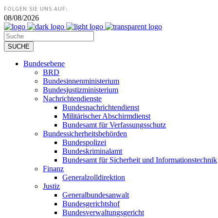
FOLGEN SIE UNS AUF:
08/08/2026
Bundesebene
BRD
Bundesinnenministerium
Bundesjustizministerium
Nachrichtendienste
Bundesnachrichtendienst
Militärischer Abschirmdienst
Bundesamt für Verfassungsschutz
Bundessicherheitsbehörden
Bundespolizei
Bundeskriminalamt
Bundesamt für Sicherheit und Informationstechnik
Finanz
Generalzolldirektion
Justiz
Generalbundesanwalt
Bundesgerichtshof
Bundesverwaltungsgericht