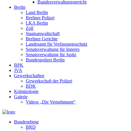
Bundesverwaltungsgericht
Berlin
Land Berlin
Berliner Polizei
LKA Berlin
Zoll
Staatsanwaltschaft
Berliner Gerichte
Landesamt für Verfassungsschutz
Senatsverwaltung für Inneres
Senatsverwaltung für Justiz
Bundespolizei Berlin
BPK
JVA
Gewerkschaften
Gewerkschaft der Polizei
BDK
Kriminologie
Galerie
Videos „Die Vernehmung“
Bundesebene
BRD