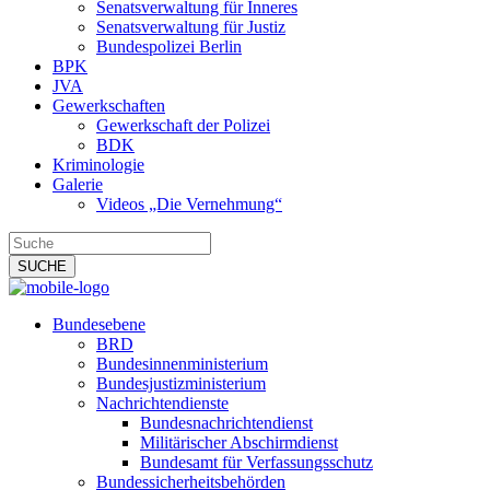
Senatsverwaltung für Inneres
Senatsverwaltung für Justiz
Bundespolizei Berlin
BPK
JVA
Gewerkschaften
Gewerkschaft der Polizei
BDK
Kriminologie
Galerie
Videos „Die Vernehmung“
Bundesebene
BRD
Bundesinnenministerium
Bundesjustizministerium
Nachrichtendienste
Bundesnachrichtendienst
Militärischer Abschirmdienst
Bundesamt für Verfassungsschutz
Bundessicherheitsbehörden