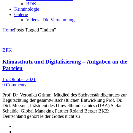
BDK
Kriminologie
Galerie
Videos „Die Vernehmung“
Home
Posts Tagged "Indien"
BPK
Klimaschutz und Digitalisierung – Aufgaben an die
Parteien
15. Oktober 2021
0 Comments
Prof. Dr. Veronika Grimm, Mitglied des Sachverständigenrates zur
Begutachtung der gesamtwirtschaftlichen Entwicklung Prof. Dr.
Dirk Messner, Präsident des Umweltbundesamtes (UBA) Stefan
Schaible, Global Managing Partner Roland Berger BKZ:
Deutschland gehört leider Gottes nicht zu