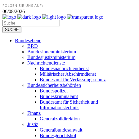
FOLGEN SIE UNS AUF:
06/08/2026
Bundesebene
BRD
Bundesinnenministerium
Bundesjustizministerium
Nachrichtendienste
Bundesnachrichtendienst
Militärischer Abschirmdienst
Bundesamt für Verfassungsschutz
Bundessicherheitsbehörden
Bundespolizei
Bundeskriminalamt
Bundesamt für Sicherheit und
Informationstechnik
Finanz
Generalzolldirektion
Justiz
Generalbundesanwalt
Bundesgerichtshof