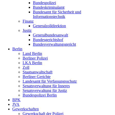
Bundespolizei
Bundeskriminalamt
Bundesamt für Sicherheit und
Informationstechnik
Finanz
Generalzolldirektion
Justiz
Generalbundesanwalt
Bundesgerichtshof
Bundesverwaltungsgericht
Berlin
Land Berlin
Berliner Polizei
LKA Berlin
Zoll
Staatsanwaltschaft
Berliner Gerichte
Landesamt für Verfassungsschutz
Senatsverwaltung für Inneres
Senatsverwaltung für Justiz
Bundespolizei Berlin
BPK
JVA
Gewerkschaften
Gewerkschaft der Polizei