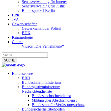
Senatsverwaltung für Inneres
Senatsverwaltung für Justiz
Bundespolizei Berlin
BPK
JVA
Gewerkschaften
Gewerkschaft der Polizei
BDK
Kriminologie
Galerie
Videos „Die Vernehmung“
Bundesebene
BRD
Bundesinnenministerium
Bundesjustizministerium
Nachrichtendienste
Bundesnachrichtendienst
Militärischer Abschirmdienst
Bundesamt für Verfassungsschutz
Bundessicherheitsbehörden