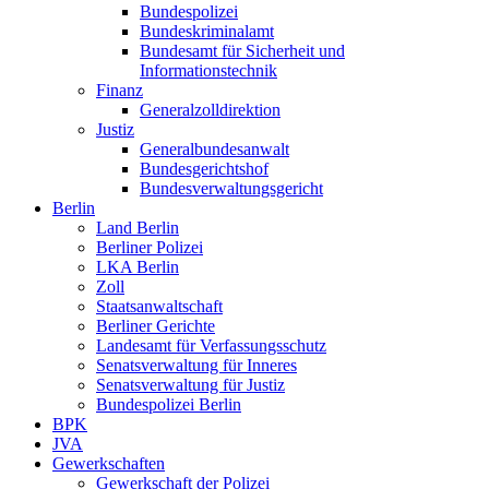
Bundespolizei
Bundeskriminalamt
Bundesamt für Sicherheit und
Informationstechnik
Finanz
Generalzolldirektion
Justiz
Generalbundesanwalt
Bundesgerichtshof
Bundesverwaltungsgericht
Berlin
Land Berlin
Berliner Polizei
LKA Berlin
Zoll
Staatsanwaltschaft
Berliner Gerichte
Landesamt für Verfassungsschutz
Senatsverwaltung für Inneres
Senatsverwaltung für Justiz
Bundespolizei Berlin
BPK
JVA
Gewerkschaften
Gewerkschaft der Polizei