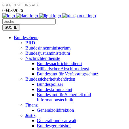
FOLGEN SIE UNS AUF:
09/08/2026
Bundesebene
BRD
Bundesinnenministerium
Bundesjustizministerium
Nachrichtendienste
Bundesnachrichtendienst
Militärischer Abschirmdienst
Bundesamt für Verfassungsschutz
Bundessicherheitsbehörden
Bundespolizei
Bundeskriminalamt
Bundesamt für Sicherheit und
Informationstechnik
Finanz
Generalzolldirektion
Justiz
Generalbundesanwalt
Bundesgerichtshof