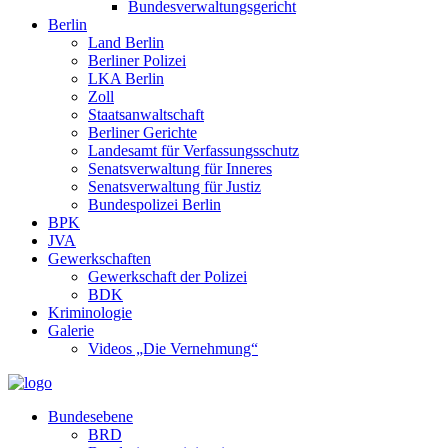
Bundesverwaltungsgericht
Berlin
Land Berlin
Berliner Polizei
LKA Berlin
Zoll
Staatsanwaltschaft
Berliner Gerichte
Landesamt für Verfassungsschutz
Senatsverwaltung für Inneres
Senatsverwaltung für Justiz
Bundespolizei Berlin
BPK
JVA
Gewerkschaften
Gewerkschaft der Polizei
BDK
Kriminologie
Galerie
Videos „Die Vernehmung“
Bundesebene
BRD