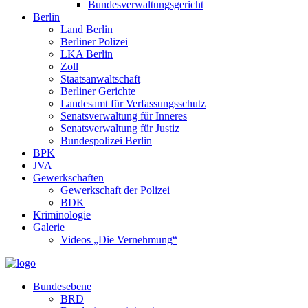
Bundesverwaltungsgericht
Berlin
Land Berlin
Berliner Polizei
LKA Berlin
Zoll
Staatsanwaltschaft
Berliner Gerichte
Landesamt für Verfassungsschutz
Senatsverwaltung für Inneres
Senatsverwaltung für Justiz
Bundespolizei Berlin
BPK
JVA
Gewerkschaften
Gewerkschaft der Polizei
BDK
Kriminologie
Galerie
Videos „Die Vernehmung“
Bundesebene
BRD