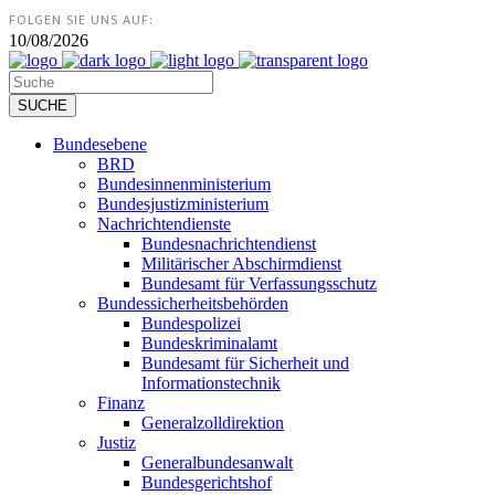
FOLGEN SIE UNS AUF:
10/08/2026
Bundesebene
BRD
Bundesinnenministerium
Bundesjustizministerium
Nachrichtendienste
Bundesnachrichtendienst
Militärischer Abschirmdienst
Bundesamt für Verfassungsschutz
Bundessicherheitsbehörden
Bundespolizei
Bundeskriminalamt
Bundesamt für Sicherheit und
Informationstechnik
Finanz
Generalzolldirektion
Justiz
Generalbundesanwalt
Bundesgerichtshof