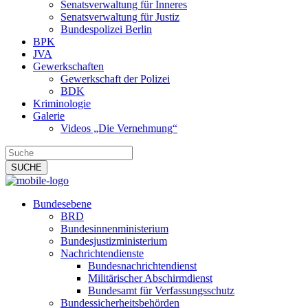
Senatsverwaltung für Inneres
Senatsverwaltung für Justiz
Bundespolizei Berlin
BPK
JVA
Gewerkschaften
Gewerkschaft der Polizei
BDK
Kriminologie
Galerie
Videos „Die Vernehmung“
Bundesebene
BRD
Bundesinnenministerium
Bundesjustizministerium
Nachrichtendienste
Bundesnachrichtendienst
Militärischer Abschirmdienst
Bundesamt für Verfassungsschutz
Bundessicherheitsbehörden