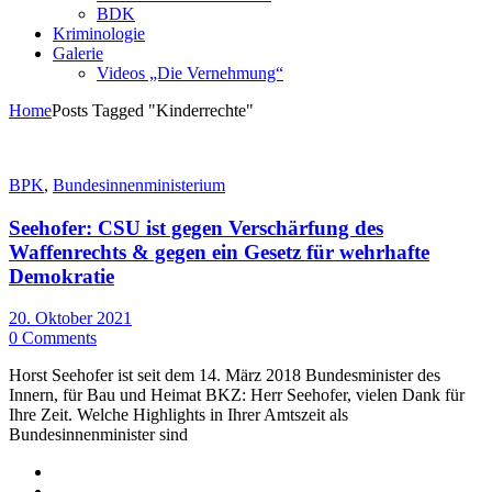
BDK
Kriminologie
Galerie
Videos „Die Vernehmung“
Home
Posts Tagged "Kinderrechte"
BPK
,
Bundesinnenministerium
Seehofer: CSU ist gegen Verschärfung des
Waffenrechts & gegen ein Gesetz für wehrhafte
Demokratie
20. Oktober 2021
0 Comments
Horst Seehofer ist seit dem 14. März 2018 Bundesminister des
Innern, für Bau und Heimat BKZ: Herr Seehofer, vielen Dank für
Ihre Zeit. Welche Highlights in Ihrer Amtszeit als
Bundesinnenminister sind