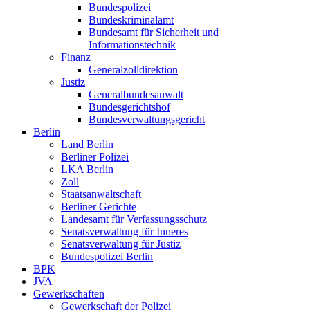
Bundespolizei
Bundeskriminalamt
Bundesamt für Sicherheit und
Informationstechnik
Finanz
Generalzolldirektion
Justiz
Generalbundesanwalt
Bundesgerichtshof
Bundesverwaltungsgericht
Berlin
Land Berlin
Berliner Polizei
LKA Berlin
Zoll
Staatsanwaltschaft
Berliner Gerichte
Landesamt für Verfassungsschutz
Senatsverwaltung für Inneres
Senatsverwaltung für Justiz
Bundespolizei Berlin
BPK
JVA
Gewerkschaften
Gewerkschaft der Polizei